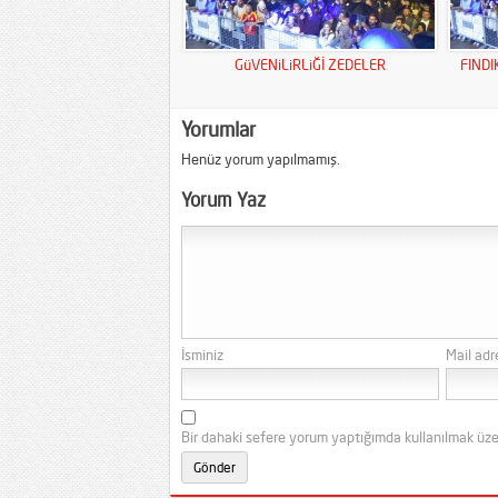
GüVENiLiRLiĞİ ZEDELER
FINDI
Yorumlar
Henüz yorum yapılmamış.
Yorum Yaz
İsminiz
Mail adr
Bir dahaki sefere yorum yaptığımda kullanılmak üze