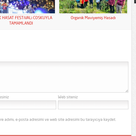
K HASAT FESTiVALi COSKUYLA
Organik Maviyemiş Hasadı
TAMAMLANDI
esiniz
Web siteniz
re adımı, e-posta adresimi ve web site adresimi bu tarayıcıya kaydet.