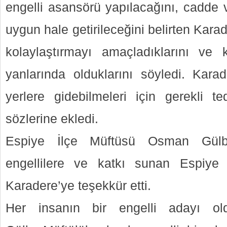
engelli asansörü yapılacağını, cadde v
uygun hale getirileceğini belirten Karad
kolaylaştırmayı amaçladıklarını ve 
yanlarında olduklarını söyledi. Karade
yerlere gidebilmeleri için gerekli te
sözlerine ekledi.
Espiye İlçe Müftüsü Osman Gülb
engellilere ve katkı sunan Espiye
Karadere’ye teşekkür etti.
Her insanın bir engelli adayı ol