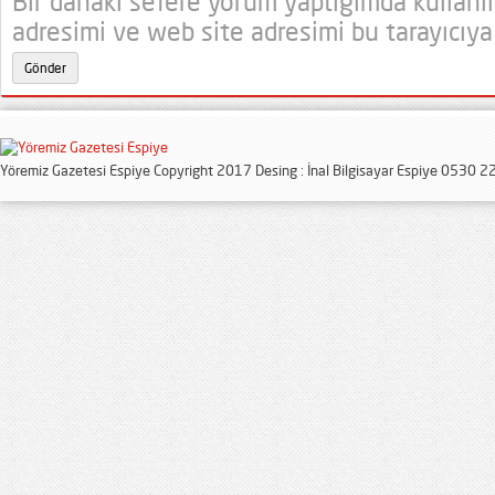
Bir dahaki sefere yorum yaptığımda kullanı
adresimi ve web site adresimi bu tarayıcıya
Yöremiz Gazetesi Espiye Copyright 2017 Desing : İnal Bilgisayar Espiye 0530 