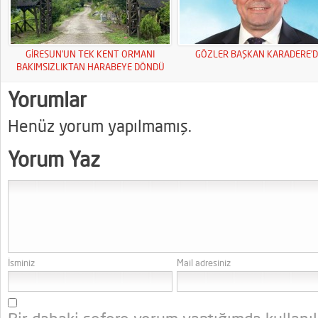
GİRESUN’UN TEK KENT ORMANI
GÖZLER BAŞKAN KARADERE’D
BAKIMSIZLIKTAN HARABEYE DÖNDÜ
Yorumlar
Henüz yorum yapılmamış.
Yorum Yaz
İsminiz
Mail adresiniz