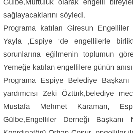
Gülbe,Müftülük olarak engelli bireyle
sağlayacaklarını söyledi.
Programa katılan Giresun Engelliler
Yayla ,Espiye ‘de engellilerle birl
sorunlarına eğilmenin toplumun göre
Yemeğe katılan engellilere günün anısın
Programa Espiye Belediye Başkanı 
yardımcısı Zeki Öztürk,belediye mec
Mustafa Mehmet Karaman, Esp
Gülbe,Engelliler Derneği Başkanı N
Koordinatörü Orhan Cesur ,engelliler ile