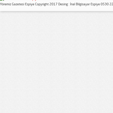
Yöremiz Gazetesi Espiye Copyright 2017 Desing : İnal Bilgisayar Espiye 0530 