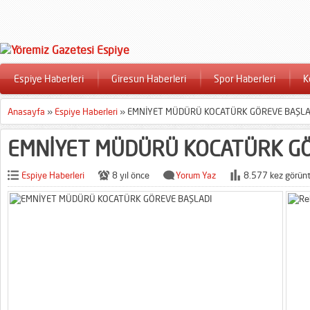
Espiye Haberleri
Giresun Haberleri
Spor Haberleri
K
Anasayfa
»
Espiye Haberleri
»
EMNİYET MÜDÜRÜ KOCATÜRK GÖREVE BAŞLA
EMNİYET MÜDÜRÜ KOCATÜRK GÖ
Espiye Haberleri
8 yıl önce
Yorum Yaz
8.577 kez görünt