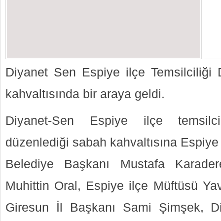
Diyanet Sen Espiye ilçe Temsilciliği D
kahvaltısında bir araya geldi.
Diyanet-Sen Espiye ilçe temsilci
düzenlediği sabah kahvaltısına Espiy
Belediye Başkanı Mustafa Karader
Muhittin Oral, Espiye ilçe Müftüsü Y
Giresun İl Başkanı Sami Şimşek, D