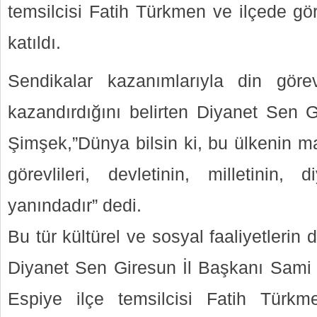
temsilcisi Fatih Türkmen ve ilçede gör
katıldı.
Sendikalar kazanımlarıyla din görev
kazandırdığını belirten Diyanet Sen 
Şimşek,”Dünya bilsin ki, bu ülkenin ma
görevlileri, devletinin, milletinin,
yanındadır” dedi.
Bu tür kültürel ve sosyal faaliyetlerin
Diyanet Sen Giresun İl Başkanı Sami
Espiye ilçe temsilcisi Fatih Türkm