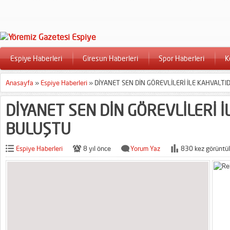
Espiye Haberleri
Giresun Haberleri
Spor Haberleri
K
Anasayfa
»
Espiye Haberleri
»
DİYANET SEN DİN GÖREVLİLERİ İLE KAHVALT
DİYANET SEN DİN GÖREVLİLERİ İ
BULUŞTU
Espiye Haberleri
8 yıl önce
Yorum Yaz
830 kez görüntül