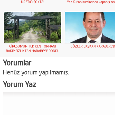
ÜRETiCi ŞOKTA!
Yaz Kur’an kurslarında kapanış sev
GİRESUN’UN TEK KENT ORMANI
GÖZLER BAŞKAN KARADERE’D
BAKIMSIZLIKTAN HARABEYE DÖNDÜ
Yorumlar
Henüz yorum yapılmamış.
Yorum Yaz