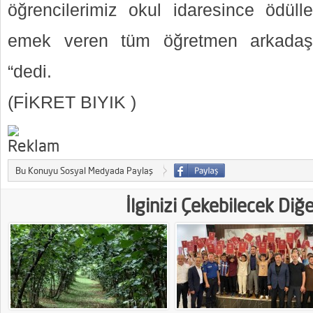
öğrencilerimiz okul idaresince ödülle
emek veren tüm öğretmen arkadaşl
“dedi.
(FİKRET BIYIK )
Bu Konuyu Sosyal Medyada Paylaş
İlginizi Çekebilecek Diğ