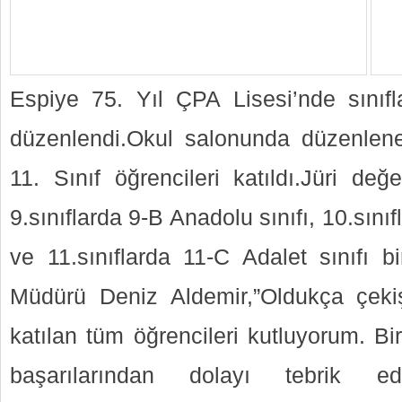
Espiye 75. Yıl ÇPA Lisesi’nde sınıfla
düzenlendi.Okul salonunda düzenlen
11. Sınıf öğrencileri katıldı.Jüri de
9.sınıflarda 9-B Anadolu sınıfı, 10.sını
ve 11.sınıflarda 11-C Adalet sınıfı bi
Müdürü Deniz Aldemir,”Oldukça çek
katılan tüm öğrencileri kutluyorum. Bir
başarılarından dolayı tebrik ed