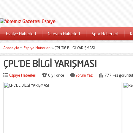
Espiye Haberleri
Giresun Haberleri
Spor Haberleri
K
Anasayfa
»
Espiye Haberleri
»
ÇPL‘DE BİLGİ YARIŞMASI
ÇPL‘DE BİLGİ YARIŞMASI
Espiye Haberleri
8 yıl önce
Yorum Yaz
777 kez görüntül