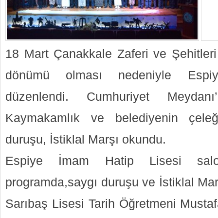
18 Mart Çanakkale Zaferi ve Şehitle
dönümü olması nedeniyle Espi
düzenlendi. Cumhuriyet Meydanı
Kaymakamlık ve belediyenin çeleğ
duruşu, İstiklal Marşı okundu.
Espiye İmam Hatip Lisesi sa
programda,saygı duruşu ve İstiklal Ma
Sarıbaş Lisesi Tarih Öğretmeni Must