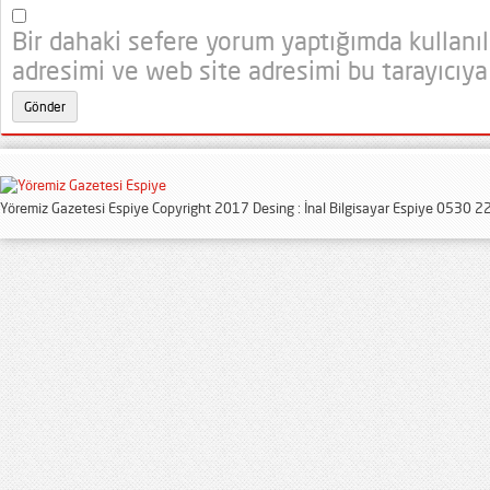
Bir dahaki sefere yorum yaptığımda kullanı
adresimi ve web site adresimi bu tarayıcıya
Yöremiz Gazetesi Espiye Copyright 2017 Desing : İnal Bilgisayar Espiye 0530 