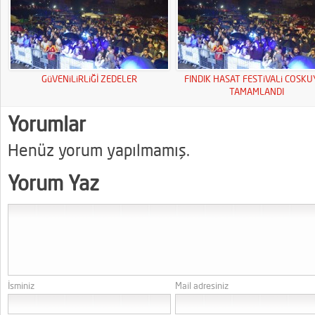
GüVENiLiRLiĞİ ZEDELER
FINDIK HASAT FESTiVALi COSK
TAMAMLANDI
Yorumlar
Henüz yorum yapılmamış.
Yorum Yaz
İsminiz
Mail adresiniz