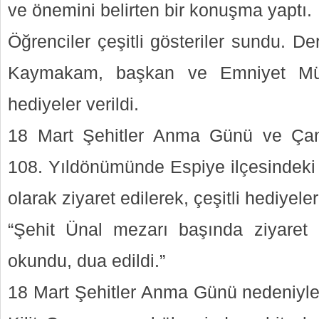
ve önemini belirten bir konuşma yaptı.
Öğrenciler çeşitli gösteriler sundu. D
Kaymakam, başkan ve Emniyet Müdü
hediyeler verildi.
18 Mart Şehitler Anma Günü ve Çan
108. Yıldönümünde Espiye ilçesindeki ş
olarak ziyaret edilerek, çeşitli hediyeler 
“Şehit Ünal mezarı başında ziyaret 
okundu, dua edildi.”
18 Mart Şehitler Anma Günü nedeniyle