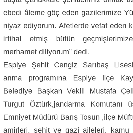
ebedi âleme göç eden gazilerimize Y
niyaz ediyorum. Afetlerde vefat eden k
irtihal etmiş bütün geçmişlerimi
merhamet diliyorum” dedi.
Espiye Şehit Cengiz Sarıbaş Lisesi
anma programına Espiye ilçe Kay
Belediye Başkan Vekili Mustafa Çeli
Turgut Öztürk,jandarma Komutanı 
Emniyet Müdürü Barış Tosun ,ilçe Müf
amirleri, şehit ve gazi aileleri, kamu