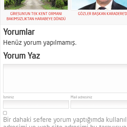
GİRESUN’UN TEK KENT ORMANI
GÖZLER BAŞKAN KARADERE’D
BAKIMSIZLIKTAN HARABEYE DÖNDÜ
Yorumlar
Henüz yorum yapılmamış.
Yorum Yaz
İsminiz
Mail adresiniz
Bir dahaki sefere yorum yaptığımda kullanı