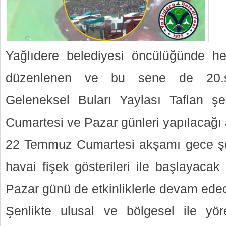
Yağlıdere belediyesi öncülüğünde he
düzenlenen ve bu sene de 20.s
Geleneksel Buları Yaylası Taflan ş
Cumartesi ve Pazar günleri yapılacağı 
22 Temmuz Cumartesi akşamı gece şen
havai fişek gösterileri ile başlayaca
Pazar günü de etkinliklerle devam ede
Şenlikte ulusal ve bölgesel ile yör