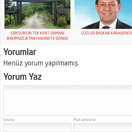
GİRESUN’UN TEK KENT ORMANI
GÖZLER BAŞKAN KARADERE’D
BAKIMSIZLIKTAN HARABEYE DÖNDÜ
Yorumlar
Henüz yorum yapılmamış.
Yorum Yaz
İsminiz
Mail adresiniz