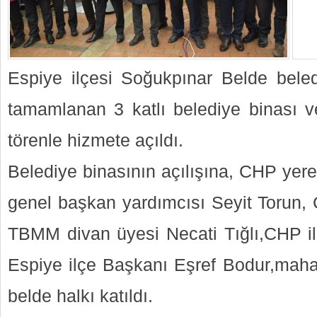
Espiye ilçesi Soğukpınar Belde beled
tamamlanan 3 katlı belediye binası 
törenle hizmete açıldı.
Belediye binasının açılışına, CHP yer
genel başkan yardımcısı Seyit Torun, 
TBMM divan üyesi Necati Tığlı,CHP il
Espiye ilçe Başkanı Eşref Bodur,mahal
belde halkı katıldı.