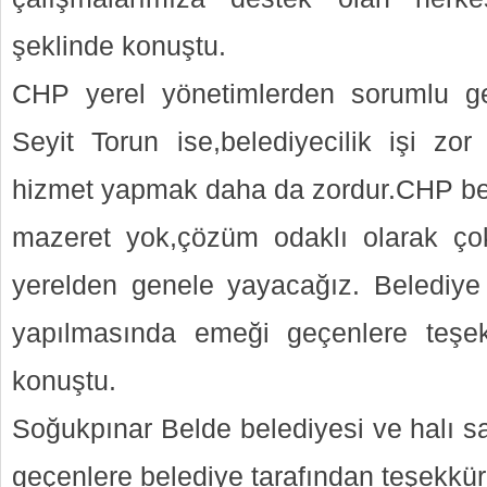
şeklinde konuştu.
CHP yerel yönetimlerden sorumlu g
Seyit Torun ise,belediyecilik işi zor 
hizmet yapmak daha da zordur.CHP bel
mazeret yok,çözüm odaklı olarak çok
yerelden genele yayacağız. Belediye
yapılmasında emeği geçenlere teşek
konuştu.
Soğukpınar Belde belediyesi ve halı 
geçenlere belediye tarafından teşekkür p