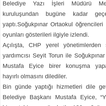
Belediye Yazı İşleri Müdürü Me
kuruluşundan bugüne kadar geçe
yaptı.Soğukpınar Ortaokul öğrencileri ş
oyunları gösterileri ilgiyle izlendi.
Açılışta, CHP yerel yönetimlerden
yardımcısı Seyit Torun ile Soğukpınar
Mustafa Eyice birer konuşma yapar
hayırlı olmasını dilediler.
Bin günde yaptığı hizmetleri dile g
Belediye Başkanı Mustafa Eyice, “