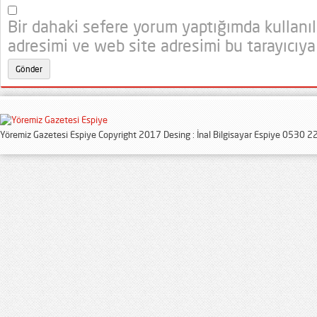
Bir dahaki sefere yorum yaptığımda kullanı
adresimi ve web site adresimi bu tarayıcıya
Yöremiz Gazetesi Espiye Copyright 2017 Desing : İnal Bilgisayar Espiye 0530 