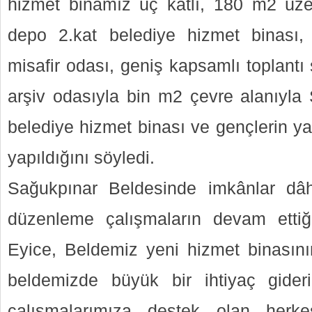
hizmet binamız üç katlı, 180 m2 üze
depo 2.kat belediye hizmet binası, 
misafir odası, geniş kapsamlı toplantı 
arşiv odasıyla bin m2 çevre alanıyla 
belediye hizmet binası ve gençlerin ya
yapıldığını söyledi.
Sağukpınar Beldesinde imkânlar dâh
düzenleme çalışmaların devam etti
Eyice, Beldemiz yeni hizmet binasın
beldemizde büyük bir ihtiyaç gider
çalışmalarımıza destek olan herke