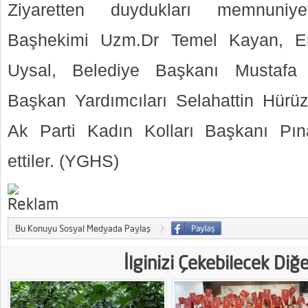
Ziyaretten duydukları memnuniye
Başhekimi Uzm.Dr Temel Kayan, E
Uysal, Belediye Başkanı Mustafa 
Başkan Yardımcıları Selahattin Hürü
Ak Parti Kadın Kolları Başkanı Pı
ettiler. (YGHS)
Bu Konuyu Sosyal Medyada Paylaş
İlginizi Çekebilecek Diğ