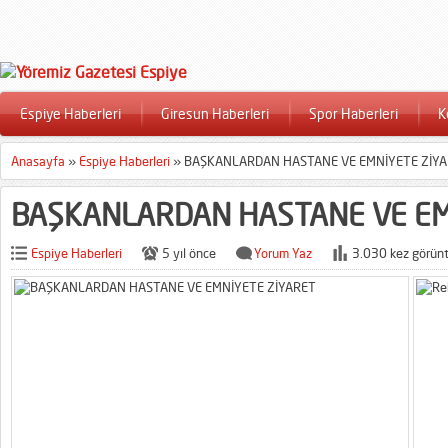
Espiye Haberleri
Giresun Haberleri
Spor Haberleri
K
Anasayfa
»
Espiye Haberleri
»
BAŞKANLARDAN HASTANE VE EMNİYETE ZİY
BAŞKANLARDAN HASTANE VE EM
Espiye Haberleri
5 yıl önce
Yorum Yaz
3.030 kez görünt