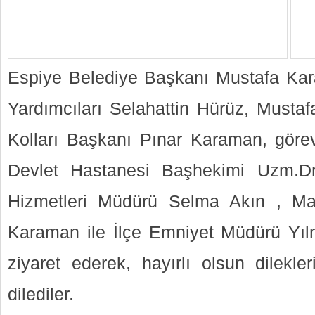
Espiye Belediye Başkanı Mustafa Kar
Yardımcıları Selahattin Hürüz, Mustaf
Kolları Başkanı Pınar Karaman, göre
Devlet Hastanesi Başhekimi Uzm.D
Hizmetleri Müdürü Selma Akın , Ma
Karaman ile İlçe Emniyet Müdürü Yı
ziyaret ederek, hayırlı olsun dilekle
dilediler.