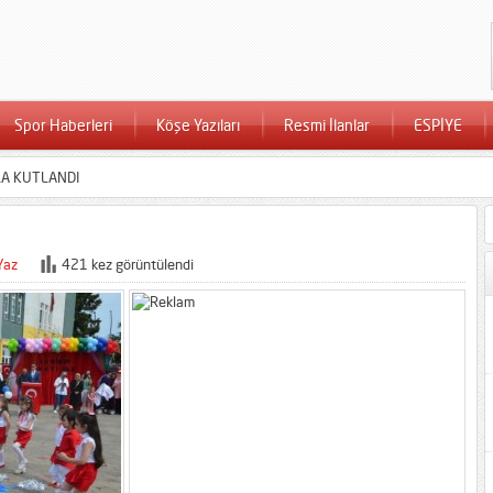
Spor Haberleri
Köşe Yazıları
Resmi İlanlar
ESPİYE
LA KUTLANDI
Yaz
421 kez görüntülendi