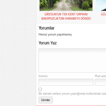
GİRESUN’UN TEK KENT ORMANI
GÖ
BAKIMSIZLIKTAN HARABEYE DÖNDÜ
Yorumlar
Henüz yorum yapılmamış.
Yorum Yaz
İsminiz
Mail adr
Bir dahaki sefere yorum yaptığımda kullanılmak üze