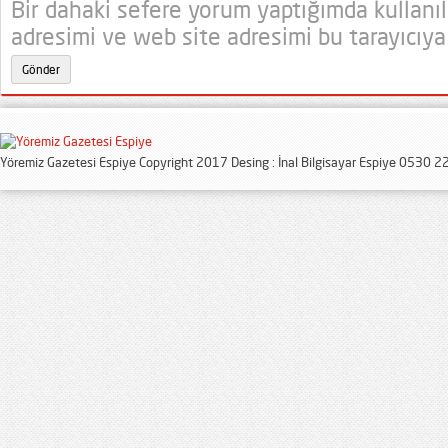
Bir dahaki sefere yorum yaptığımda kullanı
adresimi ve web site adresimi bu tarayıcıya
Yöremiz Gazetesi Espiye Copyright 2017 Desing : İnal Bilgisayar Espiye 0530 