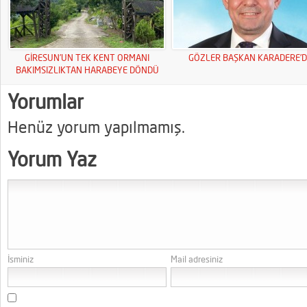
GİRESUN’UN TEK KENT ORMANI
GÖZLER BAŞKAN KARADERE’D
BAKIMSIZLIKTAN HARABEYE DÖNDÜ
Yorumlar
Henüz yorum yapılmamış.
Yorum Yaz
İsminiz
Mail adresiniz