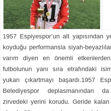
1957 Espiyespor’un alt yapısından ye
koyduğu performansla siyah-beyazlılar
varım diyen en önemli etkenlerden b
futbolunun yanı sıra etrafındaki isi
yukarı çıkartmayı başardı.1957 Esp
Belediyespor deplasmanından da 
zirvedeki yerini korudu. Geride kala