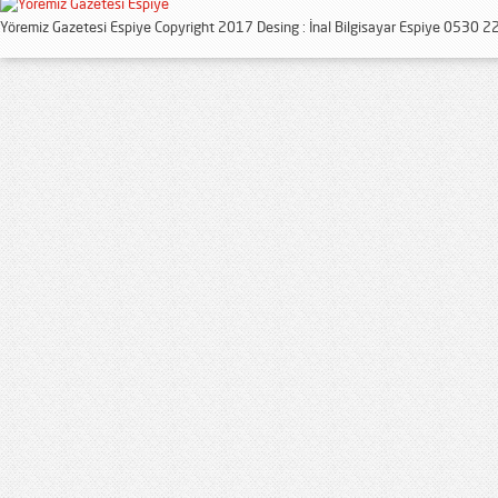
Yöremiz Gazetesi Espiye Copyright 2017 Desing : İnal Bilgisayar Espiye 0530 