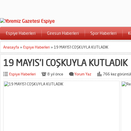
Espiye Haberleri
Giresun Haberleri
Spor Haberleri
K
Anasayfa
»
Espiye Haberleri
»
19 MAYIS’I COŞKUYLA KUTLADIK
19 MAYIS’I COŞKUYLA KUTLADIK
Espiye Haberleri
8 yıl önce
Yorum Yaz
766 kez görüntül