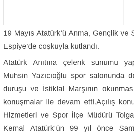
19 Mayıs Atatürk’ü Anma, Gençlik ve S
Espiye’de coşkuyla kutlandı.
Atatürk Anıtına çelenk sunumu yap
Muhsin Yazıcıoğlu spor salonunda 
duruşu ve İstiklal Marşının okunması
konuşmalar ile devam etti.Açılış ko
Hizmetleri ve Spor İlçe Müdürü Tolg
Kemal Atatürk’ün 99 yıl önce Sam