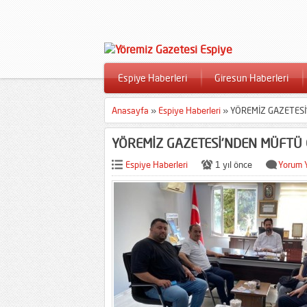
Espiye Haberleri
Giresun Haberleri
Anasayfa
»
Espiye Haberleri
»
YÖREMİZ GAZETESİ
YÖREMİZ GAZETESİ’NDEN MÜFTÜ 
Espiye Haberleri
1 yıl önce
Yorum 