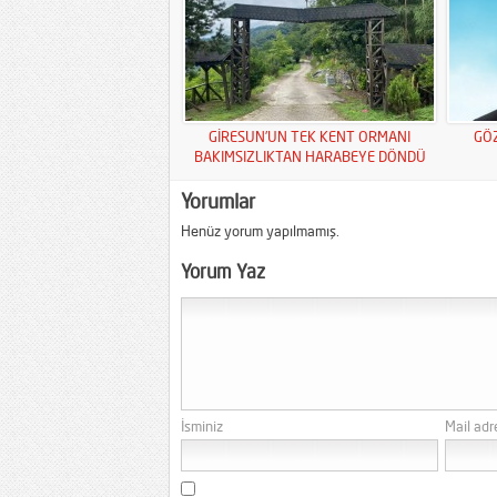
GİRESUN’UN TEK KENT ORMANI
GÖ
BAKIMSIZLIKTAN HARABEYE DÖNDÜ
Yorumlar
Henüz yorum yapılmamış.
Yorum Yaz
İsminiz
Mail adr