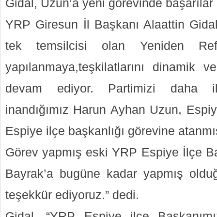
Gidal, Uzun’a yeni görevinde başarılar 
YRP Giresun İl Başkanı Alaattin Gidal
tek temsilcisi olan Yeniden Ref
yapılanmaya,teşkilatlarını dinamik 
devam ediyor. Partimizi daha ile
inandığımız Harun Ayhan Uzun, Espiy
Espiye ilçe başkanlığı görevine atanmış
Görev yapmış eski YRP Espiye İlçe 
Bayrak’a bugüne kadar yapmış olduğ
teşekkür ediyoruz.” dedi.
Gidal, “YRP Espiye ilçe Başkanım