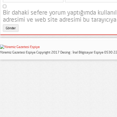
Bir dahaki sefere yorum yaptığımda kullanı
adresimi ve web site adresimi bu tarayıcıya
Yöremiz Gazetesi Espiye Copyright 2017 Desing : İnal Bilgisayar Espiye 0530 