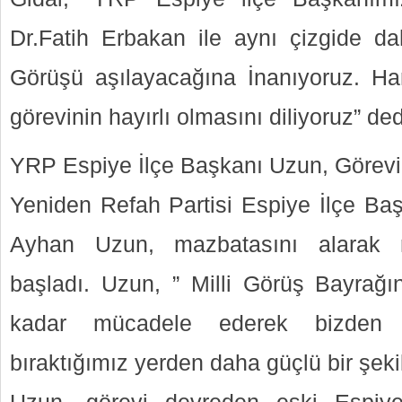
Dr.Fatih Erbakan ile aynı çizgide dah
Görüşü aşılayacağına İnanıyoruz. H
görevinin hayırlı olmasını diliyoruz” ded
YRP Espiye İlçe Başkanı Uzun, Görevi
Yeniden Refah Partisi Espiye İlçe Ba
Ayhan Uzun, mazbatasını alarak r
başladı. Uzun, ” Milli Görüş Bayra
kadar mücadele ederek bizden ö
bıraktığımız yerden daha güçlü bir şeki