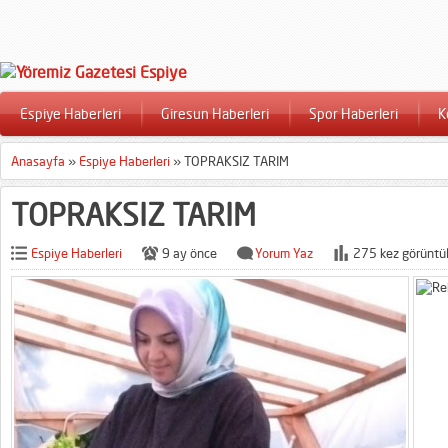
Espiye Haberleri
Giresun Haberleri
Spor Haberleri
K
Anasayfa
»
Espiye Haberleri
»
TOPRAKSIZ TARIM
TOPRAKSIZ TARIM
Espiye Haberleri
9 ay önce
Yorum Yaz
275 kez görüntü