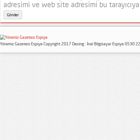
adresimi ve web site adresimi bu tarayıcıya
Yöremiz Gazetesi Espiye Copyright 2017 Desing : İnal Bilgisayar Espiye 0530 