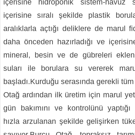
içerisine hidroponik sistem-havuz s
içerisine sıralı şekilde plastik borul
aralıklarla açtığı deliklere de marul 
daha önceden hazırladığı ve içerisine
mineral, besin ve de gübreleri eklend
suları ile borulara su vererek maru
başladı.Kurduğu serasında gerekli tüm
Otağ ardından ilk üretim için marul yeti
gün bakımını ve kontrolünü yaptığı s
hızla arzulanan şekilde gelişirken tük
sayıyor.Burcu Otağ, topraksız tarım