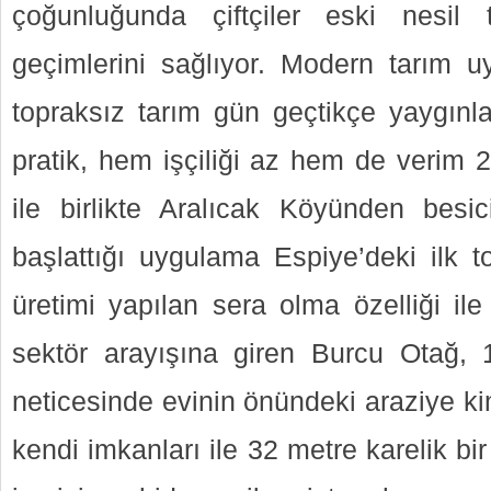
çoğunluğunda çiftçiler eski nesil 
geçimlerini sağlıyor. Modern tarım uy
topraksız tarım gün geçtikçe yaygınlaş
pratik, hem işçiliği az hem de verim 2-
ile birlikte Aralıcak Köyünden besi
başlattığı uygulama Espiye’deki ilk t
üretimi yapılan sera olma özelliği ile 
sektör arayışına giren Burcu Otağ, 1
neticesinde evinin önündeki araziye 
kendi imkanları ile 32 metre karelik bi