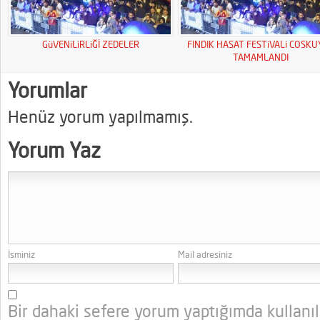
GüVENiLiRLiĞİ ZEDELER
FINDIK HASAT FESTiVALi COSK
TAMAMLANDI
Yorumlar
Henüz yorum yapılmamış.
Yorum Yaz
İsminiz
Mail adresiniz
Bir dahaki sefere yorum yaptığımda kullanı