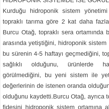
HİDROPONİK SİSTEMDE İSE GÖRÜ
Kurduğu hidroponik sistem yönetimi 
topraklı tarıma göre 2 kat daha fazla
Burcu Otağ, topraklı sera ortamında b
arasında yetiştiğini, hidroponik sistem 
bu sürenin 4-5 haftayı geçmediğini, to
sağlıklı olduğunu, ürünlerde ha
görülmediğini, bu yeni sistem ile yeti
değerlerinin de istenen oranda olduğun
olduğunu kaydetti.Burcu Otağ, ayrıca to
fidesini hidroponik sistem ortamına 