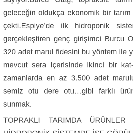
geleceğin oldukça ekonomik bir tarım 
çekti.Espiye’de ilk hidroponik sist
gerçekleştiren genç girişimci Burcu O
320 adet marul fidesini bu yöntem ile ye
mevcut sera içerisinde ikinci bir kat-
zamanlarda en az 3.500 adet marul
semiz otu dere otu…gibi farklı ürünle
sunmak.
TOPRAKLI TARIMDA ÜRÜNLER 