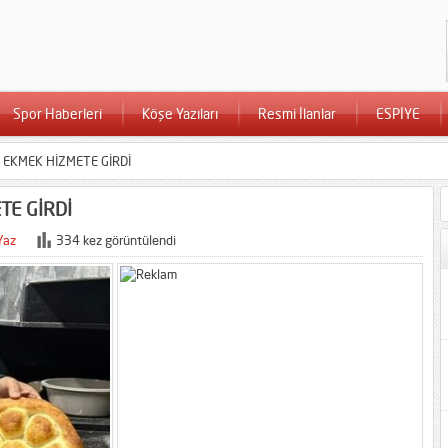
Spor Haberleri
Köşe Yazıları
Resmi İlanlar
ESPİYE
EKMEK HİZMETE GİRDİ
TE GİRDİ
Yaz
334 kez görüntülendi