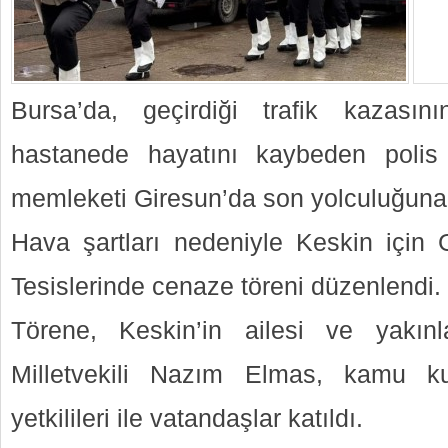
Bursa’da, geçirdiği trafik kazasını
hastanede hayatını kaybeden polis
memleketi Giresun’da son yolculuğuna 
Hava şartları nedeniyle Keskin için
Tesislerinde cenaze töreni düzenlendi.
Törene, Keskin’in ailesi ve yakın
Milletvekili Nazım Elmas, kamu ku
yetkilileri ile vatandaşlar katıldı.