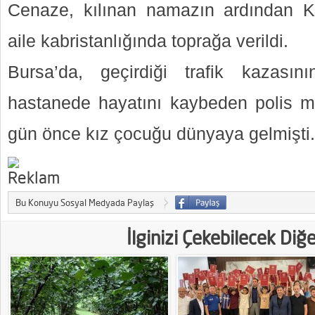
Cenaze, kılınan namazın ardından K
aile kabristanlığında toprağa verildi.
Bursa’da, geçirdiği trafik kazasını
hastanede hayatını kaybeden polis m
gün önce kız çocuğu dünyaya gelmişti.
Bu Konuyu Sosyal Medyada Paylaş
İlginizi Çekebilecek Diğ