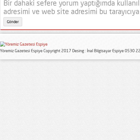
Bir dahaki sefere yorum yaptığımda kullanı
adresimi ve web site adresimi bu tarayıcıya
Yöremiz Gazetesi Espiye Copyright 2017 Desing : İnal Bilgisayar Espiye 0530 