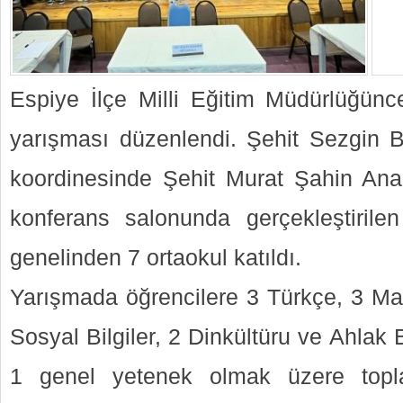
Espiye İlçe Milli Eğitim Müdürlüğünce
yarışması düzenlendi. Şehit Sezgin 
koordinesinde Şehit Murat Şahin Ana
konferans salonunda gerçekleştirilen
genelinden 7 ortaokul katıldı.
Yarışmada öğrencilere 3 Türkçe, 3 Mat
Sosyal Bilgiler, 2 Dinkültüru ve Ahlak B
1 genel yetenek olmak üzere topla