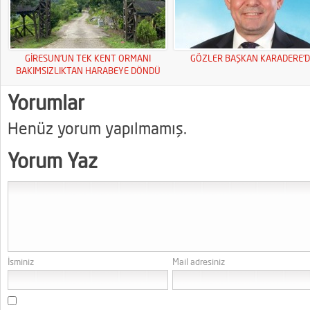
GİRESUN’UN TEK KENT ORMANI
GÖZLER BAŞKAN KARADERE’D
BAKIMSIZLIKTAN HARABEYE DÖNDÜ
Yorumlar
Henüz yorum yapılmamış.
Yorum Yaz
İsminiz
Mail adresiniz