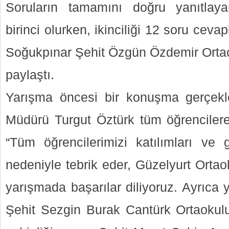
Soruların tamamını doğru yanıtlay
birinci olurken, ikinciliği 12 soru ceva
Soğukpınar Şehit Özgün Özdemir Ortaok
paylaştı.
Yarışma öncesi bir konuşma gerçekleş
Müdürü Turgut Öztürk tüm öğrencilere 
“Tüm öğrencilerimizi katılımları ve g
nedeniyle tebrik eder, Güzelyurt Orta
yarışmada başarılar diliyoruz. Ayrıca
Şehit Sezgin Burak Cantürk Ortaoku