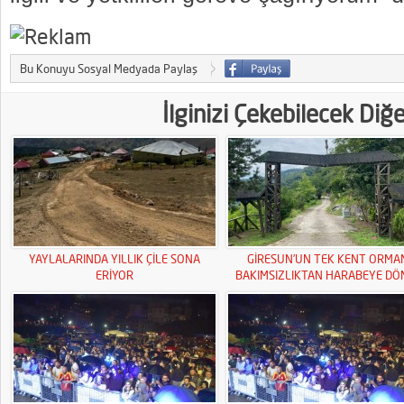
Bu Konuyu Sosyal Medyada Paylaş
İlginizi Çekebilecek Diğ
YAYLALARINDA YILLIK ÇİLE SONA
GİRESUN’UN TEK KENT ORMA
ERİYOR
BAKIMSIZLIKTAN HARABEYE DÖ