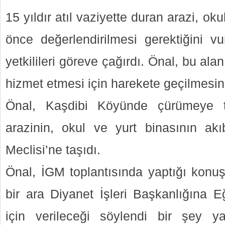
15 yıldır atıl vaziyette duran arazi, oku
önce değerlendirilmesi gerektiğini vu
yetkilileri göreve çağırdı. Önal, bu ala
hizmet etmesi için harekete geçilmesini
Önal, Kaşdibi Köyünde çürümeye 
arazinin, okul ve yurt binasının akı
Meclisi’ne taşıdı.
Önal, İGM toplantısında yaptığı kon
bir ara Diyanet İşleri Başkanlığına E
için verileceği söylendi bir şey y