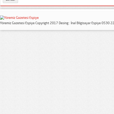
Yöremiz Gazetesi Espiye Copyright 2017 Desing : İnal Bilgisayar Espiye 0530 