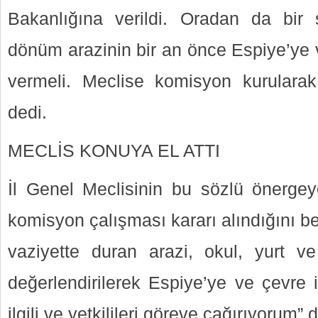
Bakanlığına verildi. Oradan da bi
dönüm arazinin bir an önce Espiye’ye 
vermeli. Meclise komisyon kurularak
dedi.
MECLİS KONUYA EL ATTI
İl Genel Meclisinin bu sözlü önergey
komisyon çalışması kararı alındığını beli
vaziyette duran arazi, okul, yurt v
değerlendirilerek Espiye’ye ve çevre i
ilgili ve yetkilileri göreve çağırıyorum”