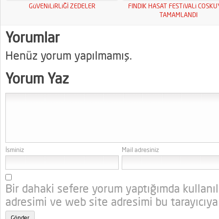
GüVENiLiRLiĞİ ZEDELER
FINDIK HASAT FESTiVALi COSK
TAMAMLANDI
Yorumlar
Henüz yorum yapılmamış.
Yorum Yaz
İsminiz
Mail adresiniz
Bir dahaki sefere yorum yaptığımda kullanı
adresimi ve web site adresimi bu tarayıcıya