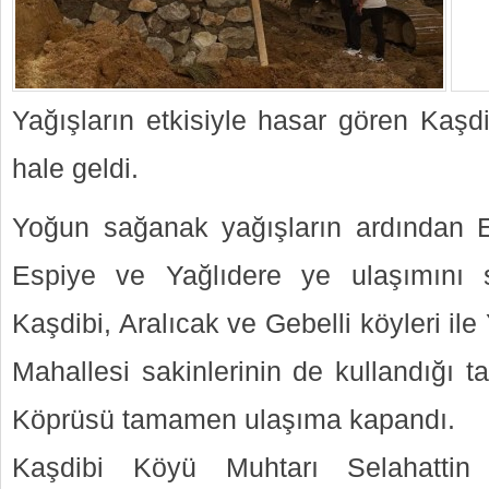
Yağışların etkisiyle hasar gören Kaşd
hale geldi.
Yoğun sağanak yağışların ardından 
Espiye ve Yağlıdere ye ulaşımını s
Kaşdibi, Aralıcak ve Gebelli köyleri ile
Mahallesi sakinlerinin de kullandığı t
Köprüsü tamamen ulaşıma kapandı.
Kaşdibi Köyü Muhtarı Selahattin 