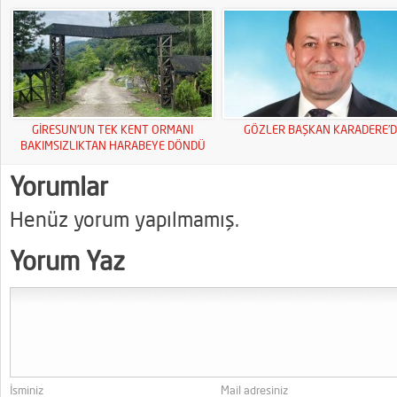
GİRESUN’UN TEK KENT ORMANI
GÖZLER BAŞKAN KARADERE’D
BAKIMSIZLIKTAN HARABEYE DÖNDÜ
Yorumlar
Henüz yorum yapılmamış.
Yorum Yaz
İsminiz
Mail adresiniz