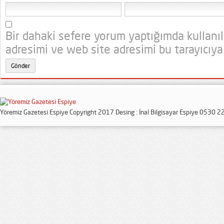
Bir dahaki sefere yorum yaptığımda kullanı
adresimi ve web site adresimi bu tarayıcıya
Yöremiz Gazetesi Espiye Copyright 2017 Desing : İnal Bilgisayar Espiye 0530 