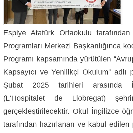
Espiye Atatürk Ortaokulu tarafında
Programları Merkezi Başkanlığınca ko
Programı kapsamında yürütülen “Avru
Kapsayıcı ve Yenilikçi Okulum” adlı
Şubat 2025 tarihleri arasında İ
(L’Hospitalet de Llobregat) şehri
gerçekleştirilecektir. Okul İngilizce 
tarafından hazırlanan ve kabul edilen 