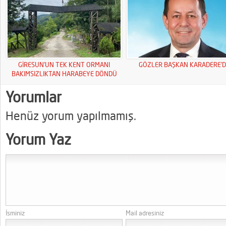
GİRESUN’UN TEK KENT ORMANI
GÖZLER BAŞKAN KARADERE’D
BAKIMSIZLIKTAN HARABEYE DÖNDÜ
Yorumlar
Henüz yorum yapılmamış.
Yorum Yaz
İsminiz
Mail adresiniz