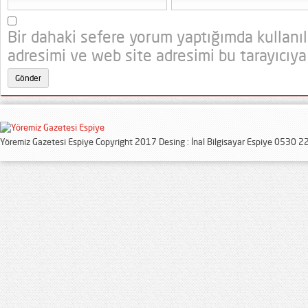
Bir dahaki sefere yorum yaptığımda kullanı
adresimi ve web site adresimi bu tarayıcıya
Yöremiz Gazetesi Espiye Copyright 2017 Desing : İnal Bilgisayar Espiye 0530 