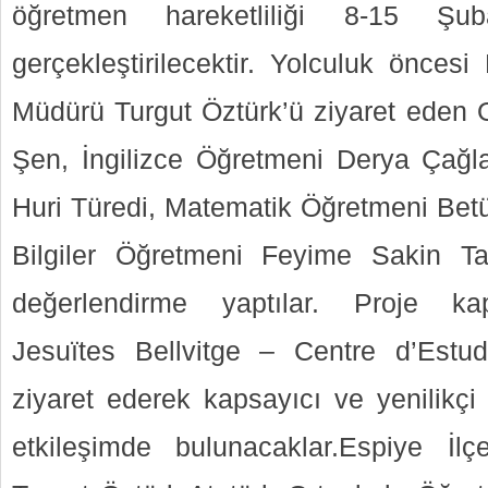
öğretmen hareketliliği 8-15 Şuba
gerçekleştirilecektir. Yolculuk öncesi
Müdürü Turgut Öztürk’ü ziyaret ede
Şen, İngilizce Öğretmeni Derya Çağl
Huri Türedi, Matematik Öğretmeni Bet
Bilgiler Öğretmeni Feyime Sakin T
değerlendirme yaptılar. Proje ka
Jesuïtes Bellvitge – Centre d’Estu
ziyaret ederek kapsayıcı ve yenilikçi o
etkileşimde bulunacaklar.Espiye İl