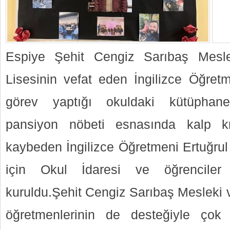
Espiye Şehit Cengiz Sarıbaş Mesl
Lisesinin vefat eden İngilizce Öğretm
görev yaptığı okuldaki kütüphane
pansiyon nöbeti esnasında kalp kr
kaybeden İngilizce Öğretmeni Ertuğrul
için Okul İdaresi ve öğrenciler 
kuruldu.Şehit Cengiz Sarıbaş Mesleki 
öğretmenlerinin de desteğiyle çok