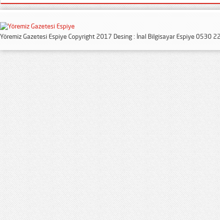
Yöremiz Gazetesi Espiye Copyright 2017 Desing : İnal Bilgisayar Espiye 0530 