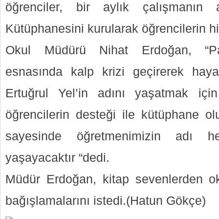
öğrenciler, bir aylık çalışmanın 
Kütüphanesini kurularak öğrencilerin hi
Okul Müdürü Nihat Erdoğan, “Pa
esnasında kalp krizi geçirerek ha
Ertuğrul Yel’in adını yaşatmak içi
öğrencilerin desteği ile kütüphane o
sayesinde öğretmenimizin adı h
yaşayacaktır “dedi.
Müdür Erdoğan, kitap sevenlerden ok
bağışlamalarını istedi.(Hatun Gökçe)