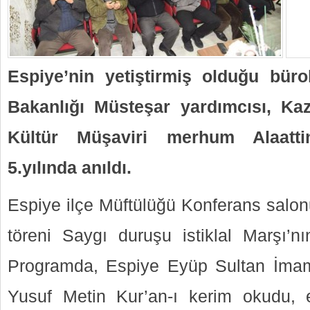
Espiye’nin yetiştirmiş olduğu büro
Bakanlığı Müsteşar yardımcısı, Ka
Kültür Müşaviri merhum Alaatti
5.yılında anıldı.
Espiye ilçe Müftülüğü Konferans sal
töreni Saygı duruşu istiklal Marşı’n
Programda, Espiye Eyüp Sultan İmam 
Yusuf Metin Kur’an-ı kerim okudu, e