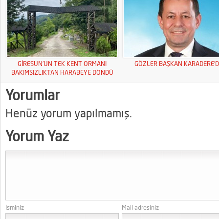
GİRESUN’UN TEK KENT ORMANI
GÖZLER BAŞKAN KARADERE’D
BAKIMSIZLIKTAN HARABEYE DÖNDÜ
Yorumlar
Henüz yorum yapılmamış.
Yorum Yaz
İsminiz
Mail adresiniz