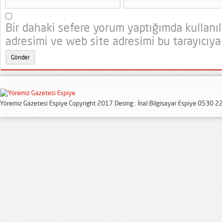
Bir dahaki sefere yorum yaptığımda kullanı
adresimi ve web site adresimi bu tarayıcıya
Yöremiz Gazetesi Espiye Copyright 2017 Desing : İnal Bilgisayar Espiye 0530 