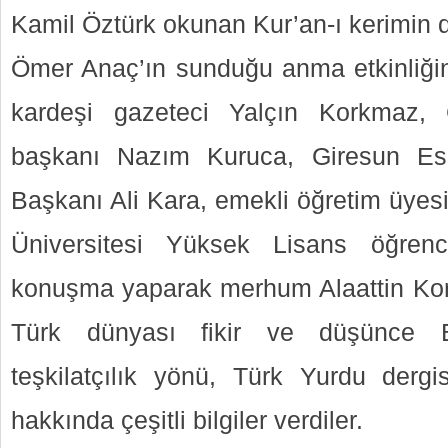
Kamil Öztürk okunan Kur’an-ı kerimin d
Ömer Anaç’ın sunduğu anma etkinliğin
kardeşi gazeteci Yalçın Korkmaz, 
başkanı Nazım Kuruca, Giresun Esn
Başkanı Ali Kara, emekli öğretim üyes
Üniversitesi Yüksek Lisans öğrenc
konuşma yaparak merhum Alaattin Kork
Türk dünyası fikir ve düşünce Bi
teşkilatçılık yönü, Türk Yurdu derg
hakkında çeşitli bilgiler verdiler.