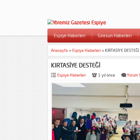
Espiye Haberleri
Giresun Haberleri
Anasayfa
»
Espiye Haberleri
»
KIRTASİYE DESTEĞİ
KIRTASİYE DESTEĞİ
Espiye Haberleri
1 yıl önce
Yorum 