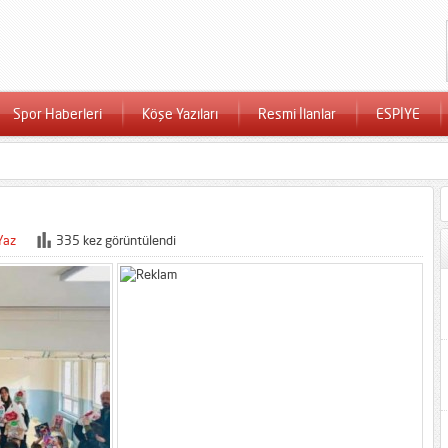
Spor Haberleri
Köşe Yazıları
Resmi İlanlar
ESPİYE
Yaz
335 kez görüntülendi