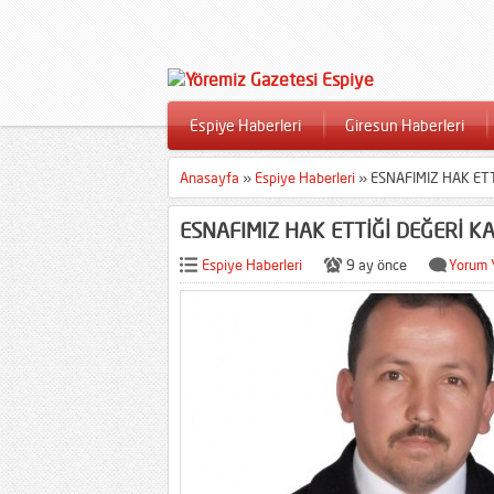
Espiye Haberleri
Giresun Haberleri
Anasayfa
»
Espiye Haberleri
»
ESNAFIMIZ HAK ET
ESNAFIMIZ HAK ETTİĞİ DEĞERİ 
Espiye Haberleri
9 ay önce
Yorum 