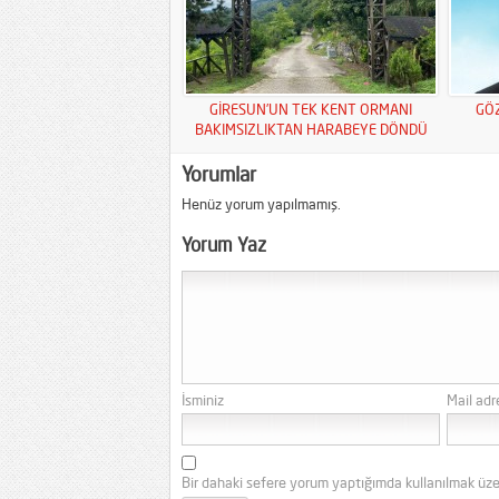
GİRESUN’UN TEK KENT ORMANI
GÖ
BAKIMSIZLIKTAN HARABEYE DÖNDÜ
Yorumlar
Henüz yorum yapılmamış.
Yorum Yaz
İsminiz
Mail adr
Bir dahaki sefere yorum yaptığımda kullanılmak üze