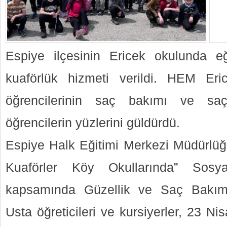
Espiye ilçesinin Ericek okulunda eğ
kuaförlük hizmeti verildi. HEM Eri
öğrencilerinin saç bakımı ve saç
öğrencilerin yüzlerini güldürdü.
Espiye Halk Eğitimi Merkezi Müdürlüğ
Kuaförler Köy Okullarında” Sosya
kapsamında Güzellik ve Saç Bakımı
Usta öğreticileri ve kursiyerler, 23 N