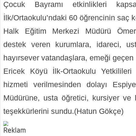
Çocuk Bayramı etkinlikleri kap
İlk/Ortaokulu’ndaki 60 öğrencinin saç k
Halk Eğitim Merkezi Müdürü Ömer 
destek veren kurumlara, idareci, ust
hayırsever vatandaşlara, emeği geçen h
Ericek Köyü İlk-Ortaokulu Yetkilileri
hizmeti verilmesinden dolayı Espiy
Müdürüne, usta öğretici, kursiyer ve 
teşekkürlerini sundu.(Hatun Gökçe)