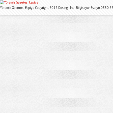
Yöremiz Gazetesi Espiye Copyright 2017 Desing : İnal Bilgisayar Espiye 0530 