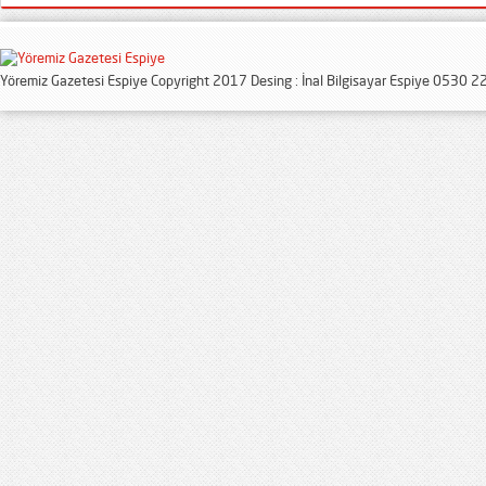
Yöremiz Gazetesi Espiye Copyright 2017 Desing : İnal Bilgisayar Espiye 0530 