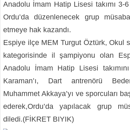
Anadolu İmam Hatip Lisesi takımı 3-6 
Ordu’da düzenlenecek grup müsabaka
etmeye hak kazandı.
Espiye ilçe MEM Turgut Öztürk, Okul sp
kategorisinde il şampiyonu olan Es
Anadolu İmam Hatip Lisesi takımın
Karaman’ı, Dart antrenörü Bede
Muhammet Akkaya’yı ve sporcuları başa
ederek,Ordu’da yapılacak grup müs
diledi.(FİKRET BIYIK)