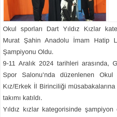
Okul sporları Dart Yıldız Kızlar kat
Murat Şahin Anadolu İmam Hatip Li
Şampiyonu Oldu.
9-11 Aralık 2024 tarihleri arasında, 
Spor Salonu’nda düzenlenen Okul S
Kız/Erkek İl Birinciliği müsabakaların
takımı katıldı.
Yıldız kızlar kategorisinde şampiyon