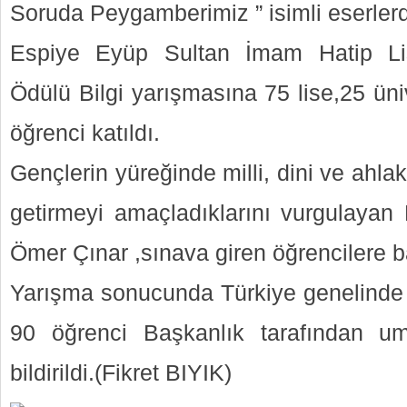
Soruda Peygamberimiz ” isimli eserler
Espiye Eyüp Sultan İmam Hatip Li
Ödülü Bilgi yarışmasına 75 lise,25 ün
öğrenci katıldı.
Gençlerin yüreğinde milli, dini ve ahlaki
getirmeyi amaçladıklarını vurgulayan 
Ömer Çınar ,sınava giren öğrencilere ba
Yarışma sonucunda Türkiye genelinde k
90 öğrenci Başkanlık tarafından umr
bildirildi.(Fikret BIYIK)