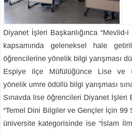
Diyanet İşleri Başkanlığınca “Mevlid-i N
kapsamında geleneksel hale getiri
öğrencilerine yönelik bilgi yarışması d
Espiye ilçe Müfülüğünce Lise ve ün
yönelik umre ödüllü bilgi yarışması sına
Sınavda lise öğrencileri Diyanet İşleri
“Temel Dini Bilgiler ve Gençler İçin 9
üniversite kategorisinde ise “İslam İl