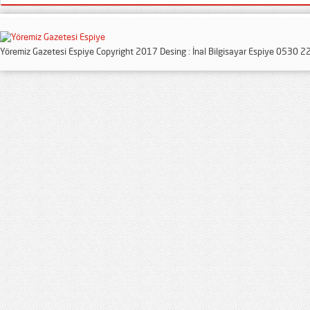
Yöremiz Gazetesi Espiye Copyright 2017 Desing : İnal Bilgisayar Espiye 0530 