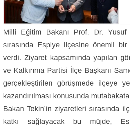
Milli Eğitim Bakanı Prof. Dr. Yusuf 
sırasında Espiye ilçesine önemli bir 
verdi. Ziyaret kapsamında yapılan g
ve Kalkınma Partisi İlçe Başkanı Same
gerçekleştirilen görüşmede ilçeye yen
kazandırılması konusunda mutabakata v
Bakan Tekin’in ziyaretleri sırasında il
katkı sağlayacak bu müjde, Esp