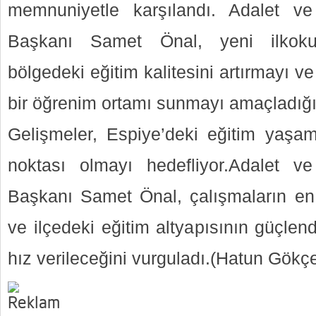
memnuniyetle karşılandı. Adalet ve
Başkanı Samet Önal, yeni ilkokul
bölgedeki eğitim kalitesini artırmayı 
bir öğrenim ortamı sunmayı amaçladığını
Gelişmeler, Espiye’deki eğitim yaşa
noktası olmayı hedefliyor.Adalet ve
Başkanı Samet Önal, çalışmaların en
ve ilçedeki eğitim altyapısının güçlend
hız verileceğini vurguladı.(Hatun Gökç