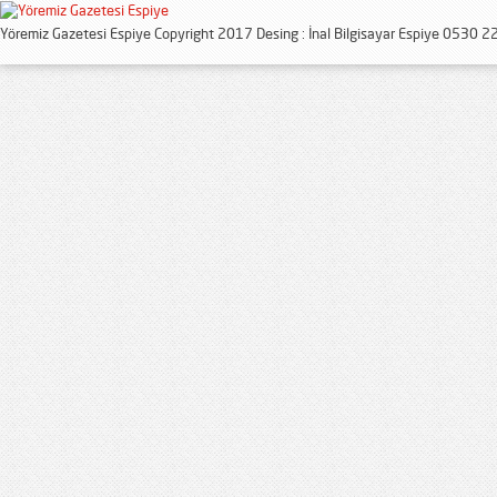
Yöremiz Gazetesi Espiye Copyright 2017 Desing : İnal Bilgisayar Espiye 0530 