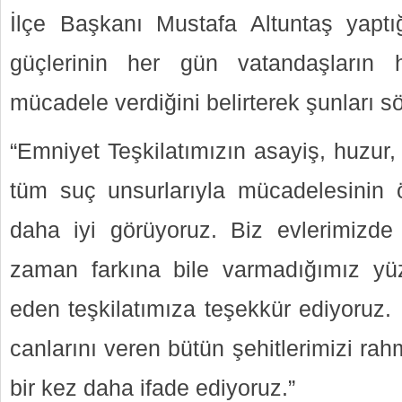
İlçe Başkanı Mustafa Altuntaş yaptı
güçlerinin her gün vatandaşların 
mücadele verdiğini belirterek şunları sö
“Emniyet Teşkilatımızın asayiş, huzur,
tüm suç unsurlarıyla mücadelesinin
daha iyi görüyoruz. Biz evlerimizde
zaman farkına bile varmadığımız yüzl
eden teşkilatımıza teşekkür ediyoruz.
canlarını veren bütün şehitlerimizi rah
bir kez daha ifade ediyoruz.”