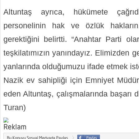
Altuntaş ayrıca, hükümete çağrı
personelinin hak ve özlük haklarının
gerektiğini belirtti. “Anahtar Parti 
teşkilatımızın yanındayız. Elimizden g
yanlarında olduğumuzu ifade etmek iste
Nazik ev sahipliği için Emniyet Müdür
eden Altuntaş, çalışmalarında başarı dil
Turan)
Bu Konuyu Sosyal Medyada Paylaş