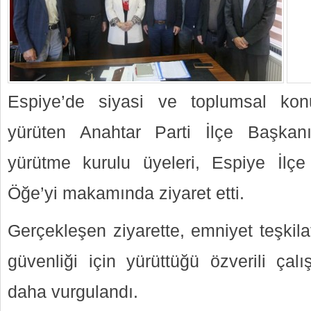
Espiye’de siyasi ve toplumsal konu
yürüten Anahtar Parti İlçe Başkan
yürütme kurulu üyeleri, Espiye İlç
Öğe’yi makamında ziyaret etti.
Gerçekleşen ziyarette, emniyet teşkil
güvenliği için yürüttüğü özverili çal
daha vurgulandı.