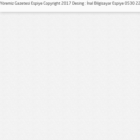
Yöremiz Gazetesi Espiye Copyright 2017 Desing : İnal Bilgisayar Espiye 0530 