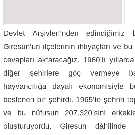
Devlet Arşivleri’nden edindiğimiz 
Giresun’un ilçelerinin ihtiyaçları ve bu
cevapları aktaracağız. 1960’lı yıllar
diğer şehirlere göç vermeye b
hayvancılığa dayalı ekonomisiyle 
beslenen bir şehirdi. 1965’te şehrin t
ve bu nüfusun 207.320’sini erkekler
oluşturuyordu. Giresun dâhilinde 