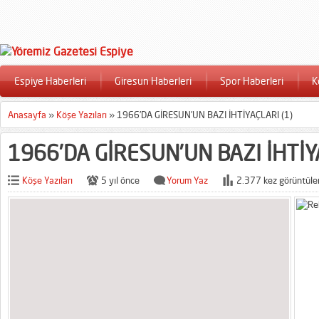
Espiye Haberleri
Giresun Haberleri
Spor Haberleri
K
Anasayfa
»
Köşe Yazıları
»
1966’DA GİRESUN’UN BAZI İHTİYAÇLARI (1)
1966’DA GİRESUN’UN BAZI İHTİY
Köşe Yazıları
5 yıl önce
Yorum Yaz
2.377 kez görüntüle