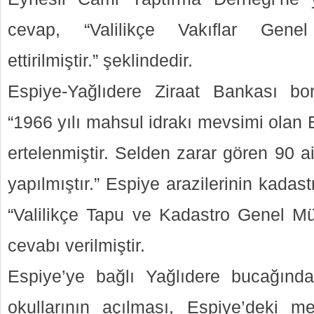
cevap, “Valilikçe Vakıflar Genel
ettirilmiştir.” şeklindedir.
Espiye-Yağlıdere Ziraat Bankası borçl
“1966 yılı mahsul idrakı mevsimi olan 
ertelenmiştir. Selden zarar gören 90 a
yapılmıştır.” Espiye arazilerinin kada
“Valilikçe Tapu ve Kadastro Genel Müd.n
cevabı verilmiştir.
Espiye’ye bağlı Yağlıdere bucağınd
okullarının açılması, Espiye’deki m