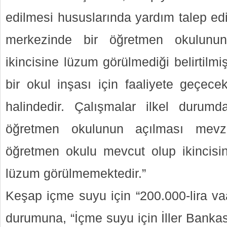
edilmesi hususlarında yardım talep edi
merkezinde bir öğretmen okulunun
ikincisine lüzum görülmediği belirtilmi
bir okul inşası için faaliyete geçec
halindedir. Çalışmalar ilkel durumd
öğretmen okulunun açılması mev
öğretmen okulu mevcut olup ikincisin
lüzum görülmemektedir.”
Keşap içme suyu için “200.000-lira va
durumuna, “İçme suyu için İller Bankas