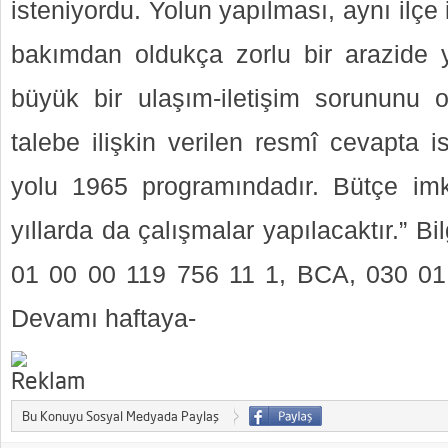
isteniyordu. Yolun yapılması, aynı ilçe i
bakımdan oldukça zorlu bir arazide 
büyük bir ulaşım-iletişim sorununu o
talebe ilişkin verilen resmî cevapta i
yolu 1965 programındadır. Bütçe imkân
yıllarda da çalışmalar yapılacaktır.” Bi
01 00 00 119 756 11 1, BCA, 030 01
Devamı haftaya-
Bu Konuyu Sosyal Medyada Paylaş