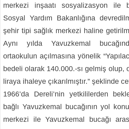
merkezi inşaatı sosyalizasyon ile bi
Sosyal Yardım Bakanlığına devredilm
şehir tipi sağlık merkezi haline getirilm
Aynı yılda Yavuzkemal bucağınd
ortaokulun açılmasına yönelik “Yapılac
bedeli olarak 140.000.-sı gelmiş olup, o
liraya ihaleye çıkarılmıştır.” şeklinde ce
1966’da Dereli’nin yetkililerden bekle
bağlı Yavuzkemal bucağının yol konus
merkezi ile Yavuzkemal bucağı aras