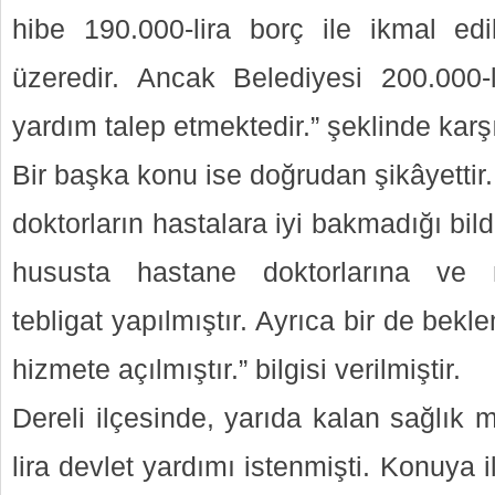
hibe 190.000-lira borç ile ikmal ed
üzeredir. Ancak Belediyesi 200.000-l
yardım talep etmektedir.” şeklinde karşıl
Bir başka konu ise doğrudan şikâyettir
doktorların hastalara iyi bakmadığı bild
hususta hastane doktorlarına ve 
tebligat yapılmıştır. Ayrıca bir de bekl
hizmete açılmıştır.” bilgisi verilmiştir.
Dereli ilçesinde, yarıda kalan sağlık 
lira devlet yardımı istenmişti. Konuya il