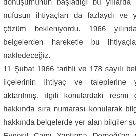
dönüşümünün başladığı bu yıllarda h
nüfusun ihtiyaçları da fazlaydı ve y
çözüm bekleniyordu. 1966 yılında
belgelerden hareketle bu ihtiyaçla
nakledeceğiz.
11 Şubat 1966 tarihli ve 178 sayılı be
ilçelerinin ihtiyaç ve taleplerine
aktarılmış, ilgili konulardaki resmi g
hakkında sıra numarası konularak bilgi
hakkında belgelerde yer alan bilgiler şu
Eynesil Cami Yaptırma Derneği’ne y