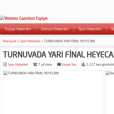
Espiye Haberleri
Giresun Haberleri
Spor Haberleri
K
Anasayfa
»
Spor Haberleri
»
TURNUVADA YARI FİNAL HEYECANI
TURNUVADA YARI FİNAL HEYECA
Spor Haberleri
7 yıl önce
Yorum Yaz
1.227 kez görüntül