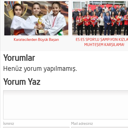
Karatecilerden Büyük Başarı
ES ES SPOR’LU ŞAMPiYON KIZL
MUHTEŞEM KARŞILAMA!
Yorumlar
Henüz yorum yapılmamış.
Yorum Yaz
İsminiz
Mail adresiniz