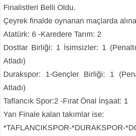
Finalistleri Belli Oldu.
Çeyrek finalde oynanan maçlarda alına
Atatürk: 6 -Karedere Tarım: 2
Dostlar Birliği: 1 İsimsizler: 1 (Penalt
Atladı)
Durakspor: 1-Gençler Birliği: 1 (Pen
Atladı)
Taflancık Spor:2 -Fırat Önal İnşaat: 1
Yarı Finale kalan takımlar ise:
*TAFLANCIKSPOR-*DURAKSPOR-*D