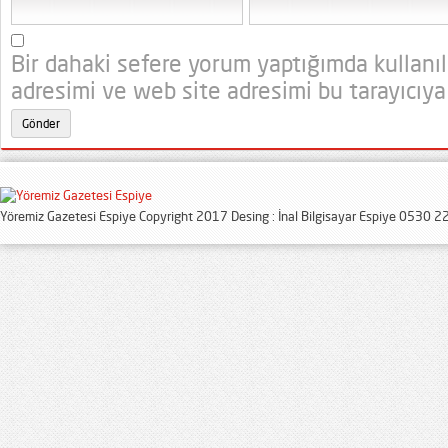
Bir dahaki sefere yorum yaptığımda kullanı
adresimi ve web site adresimi bu tarayıcıya
Yöremiz Gazetesi Espiye Copyright 2017 Desing : İnal Bilgisayar Espiye 0530 