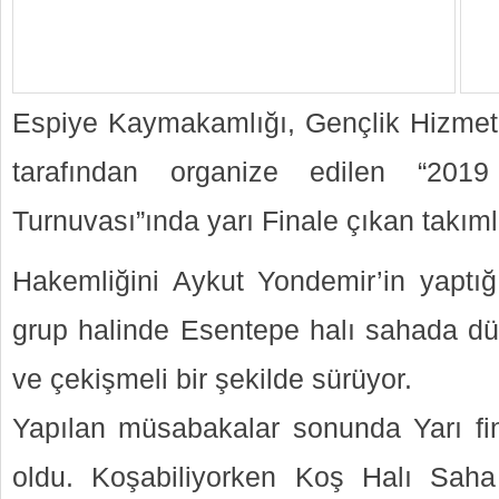
Espiye Kaymakamlığı, Gençlik Hizmetl
tarafından organize edilen “201
Turnuvası”ında yarı Finale çıkan takımla
Hakemliğini Aykut Yondemir’in yaptığı
grup halinde Esentepe halı sahada dü
ve çekişmeli bir şekilde sürüyor.
Yapılan müsabakalar sonunda Yarı fina
oldu. Koşabiliyorken Koş Halı Saha