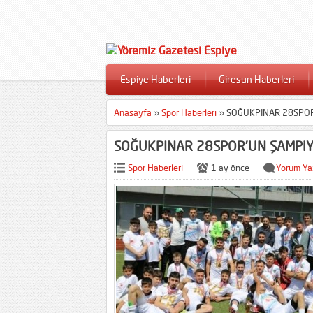
Espiye Haberleri
Giresun Haberleri
Anasayfa
»
Spor Haberleri
»
SOĞUKPINAR 28SPOR
SOĞUKPINAR 28SPOR’UN ŞAMPiY
Spor Haberleri
1 ay önce
Yorum Ya