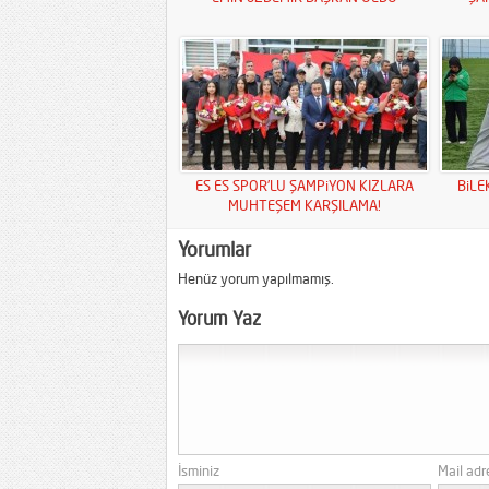
ES ES SPOR’LU ŞAMPiYON KIZLARA
BiLE
MUHTEŞEM KARŞILAMA!
Yorumlar
Henüz yorum yapılmamış.
Yorum Yaz
İsminiz
Mail adr