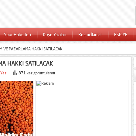
Spor Haberleri
Köşe Yazıları
Resmi İlanlar
ESPİYE
 VE PAZARLAMA HAKKI SATILACAK
A HAKKI SATILACAK
 Yaz
871 kez görüntülendi