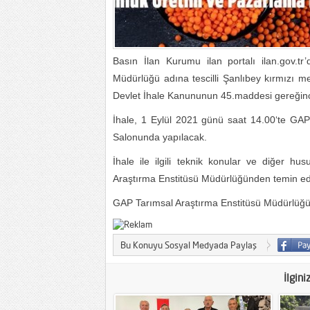
Basın İlan Kurumu ilan portalı ilan.gov.t
Müdürlüğü adına tescilli Şanlıbey kırmızı m
Devlet İhale Kanununun 45.maddesi gereğince a
İhale, 1 Eylül 2021 günü saat 14.00‘te GAP
Salonunda yapılacak.
İhale ile ilgili teknik konular ve diğer h
Araştırma Enstitüsü Müdürlüğünden temin edil
GAP Tarımsal Araştırma Enstitüsü Müdürlüğün
Bu Konuyu Sosyal Medyada Paylaş
İlgini