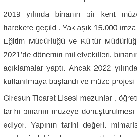
2019 yılında binanın bir kent müze
harekete geçildi. Yaklaşık 15.000 imza
Eğitim Müdürlüğü ve Kültür Müdürlüğü
2021’de dönemin milletvekilleri, bina
açıklamalar yaptı. Ancak 2022 yılınd
kullanılmaya başlandı ve müze projesi 
Giresun Ticaret Lisesi mezunları, öğre
tarihi binanın müzeye dönüştürülmes
ediyor. Yapının tarihi değeri, mimari