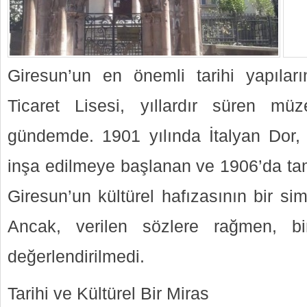
Giresun’un en önemli tarihi yapılar
Ticaret Lisesi, yıllardır süren m
gündemde. 1901 yılında İtalyan Dor, 
inşa edilmeye başlanan ve 1906’da tam
Giresun’un kültürel hafızasının bir si
Ancak, verilen sözlere rağmen, b
değerlendirilmedi.
Tarihi ve Kültürel Bir Miras