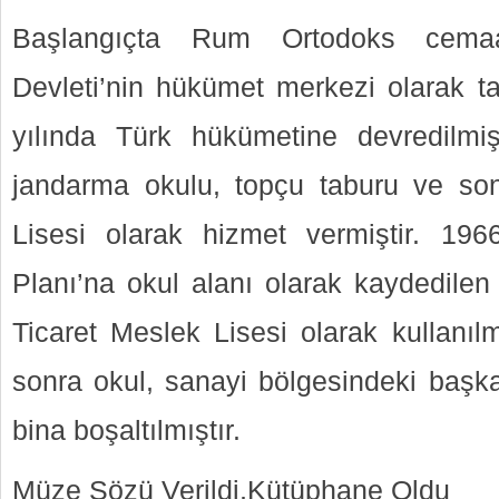
Başlangıçta Rum Ortodoks cemaa
Devleti’nin hükümet merkezi olarak t
yılında Türk hükümetine devredilmi
jandarma okulu, topçu taburu ve son
Lisesi olarak hizmet vermiştir. 196
Planı’na okul alanı olarak kaydedilen
Ticaret Meslek Lisesi olarak kullanılm
sonra okul, sanayi bölgesindeki başka
bina boşaltılmıştır.
Müze Sözü Verildi,Kütüphane Oldu