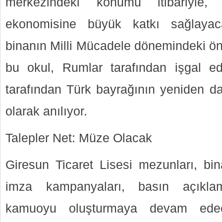
merkezindeki konumu itibariyle,
ekonomisine büyük katkı sağlayacağı
binanın Milli Mücadele dönemindeki ön
bu okul, Rumlar tarafından işgal 
tarafından Türk bayrağının yeniden dal
olarak anılıyor.
Talepler Net: Müze Olacak
Giresun Ticaret Lisesi mezunları, b
imza kampanyaları, basın açıklama
kamuoyu oluşturmaya devam edecek