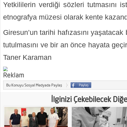
Yetkililerin verdiği sözleri tutmasını 
etnografya müzesi olarak kente kazandı
Giresun’un tarihi hafızasını yaşatacak b
tutulmasını ve bir an önce hayata geçir
Taner Karaman
Bu Konuyu Sosyal Medyada Paylaş
İlginizi Çekebilecek Diğ