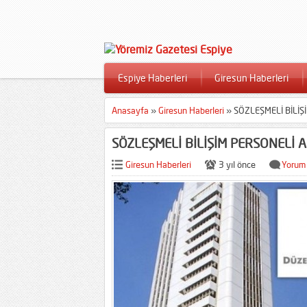
Espiye Haberleri
Giresun Haberleri
Anasayfa
»
Giresun Haberleri
»
SÖZLEŞMELİ BİLİŞ
SÖZLEŞMELİ BİLİŞİM PERSONELİ 
Giresun Haberleri
3 yıl önce
Yorum