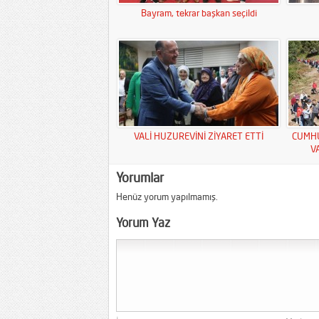
Bayram, tekrar başkan seçildi
VALİ HUZUREVİNİ ZİYARET ETTİ
CUMHU
V
Yorumlar
Henüz yorum yapılmamış.
Yorum Yaz