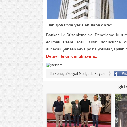
“
ilan.gov.tr’de yer alan ilana göre
”
Bankacılık Düzenleme ve Denetleme Kurumu
edilmek üzere sözlü sınav sonucunda olu
alınacak.Şahsen veya posta yoluyla yapılan 
Detaylı bilgi için tıklayınız.
Bu Konuyu Sosyal Medyada Paylaş
İlgini