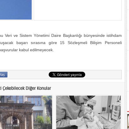
 Veri ve Sistem Yönetimi Daire Başkanlığı bünyesinde istihdam
şacak başarı sırasına göre 15 Sözleşmeli Bilişim Personeli
başvurular kabul edilmeyecek.
zi Çekebilecek Diğer Konular