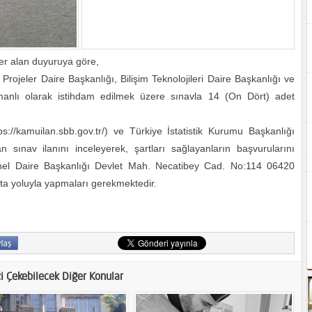
yer alan duyuruya göre,
Projeler Daire Başkanlığı, Bilişim Teknolojileri Daire Başkanlığı ve
anlı olarak istihdam edilmek üzere sınavla 14 (On Dört) adet
ps://kamuilan.sbb.gov.tr/) ve Türkiye İstatistik Kurumu Başkanlığı
an sınav ilanını inceleyerek, şartları sağlayanların başvurularını
onel Daire Başkanlığı Devlet Mah. Necatibey Cad. No:114 06420
 yoluyla yapmaları gerekmektedir.
zi Çekebilecek Diğer Konular