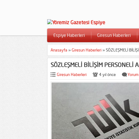
Espiye Haberleri
Giresun Haberleri
Anasayfa
»
Giresun Haberleri
»
SÖZLEŞMELİ BİLİŞ
SÖZLEŞMELİ BİLİŞİM PERSONELİ A
Giresun Haberleri
4 yıl önce
Yorum