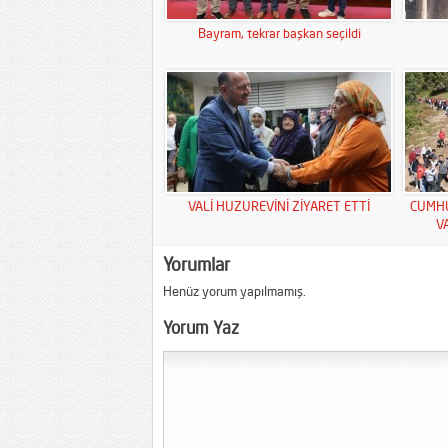
Bayram, tekrar başkan seçildi
VALİ HUZUREVİNİ ZİYARET ETTİ
CUMHU
V
Yorumlar
Henüz yorum yapılmamış.
Yorum Yaz