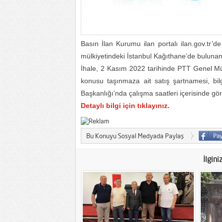
Basın İlan Kurumu ilan portalı ilan.gov.tr’d
mülkiyetindeki İstanbul Kağıthane’de bulunan 
İhale, 2 Kasım 2022 tarihinde PTT Genel Müd
konusu taşınmaza ait satış şartnamesi, bi
Başkanlığı’nda çalışma saatleri içerisinde görü
Detaylı bilgi için tıklayınız.
Bu Konuyu Sosyal Medyada Paylaş
İlgini