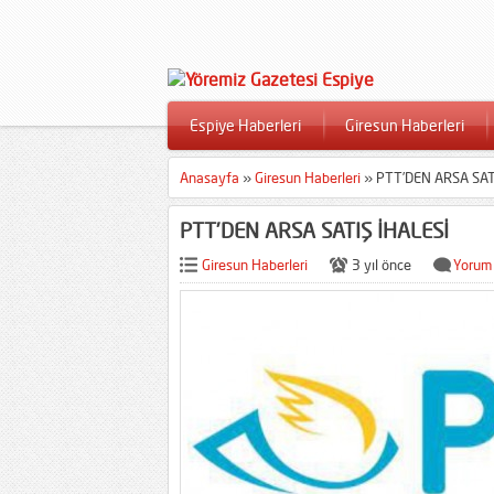
Espiye Haberleri
Giresun Haberleri
Anasayfa
»
Giresun Haberleri
»
PTT’DEN ARSA SAT
PTT’DEN ARSA SATIŞ İHALESİ
Giresun Haberleri
3 yıl önce
Yorum