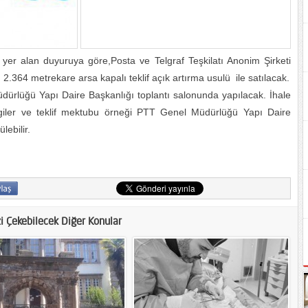
e yer alan duyuruya göre,Posta ve Telgraf Teşkilatı Anonim Şirketi
2.364 metrekare arsa kapalı teklif açık artırma usulü ile satılacak.
ürlüğü Yapı Daire Başkanlığı toplantı salonunda yapılacak. İhale
lgiler ve teklif mektubu örneği PTT Genel Müdürlüğü Yapı Daire
lebilir.
zi Çekebilecek Diğer Konular