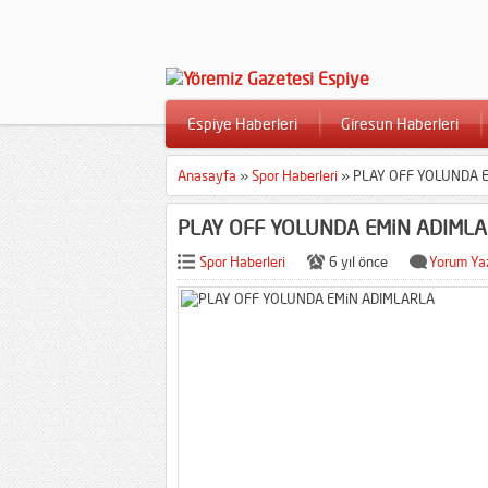
Espiye Haberleri
Giresun Haberleri
Anasayfa
»
Spor Haberleri
»
PLAY OFF YOLUNDA 
PLAY OFF YOLUNDA EMiN ADIML
Spor Haberleri
6 yıl önce
Yorum Ya