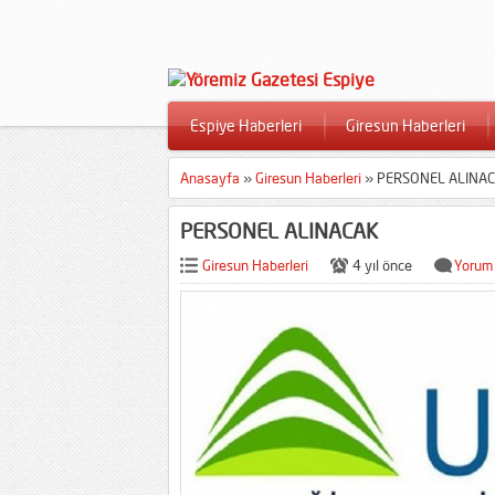
Espiye Haberleri
Giresun Haberleri
Anasayfa
»
Giresun Haberleri
»
PERSONEL ALINA
PERSONEL ALINACAK
Giresun Haberleri
4 yıl önce
Yorum