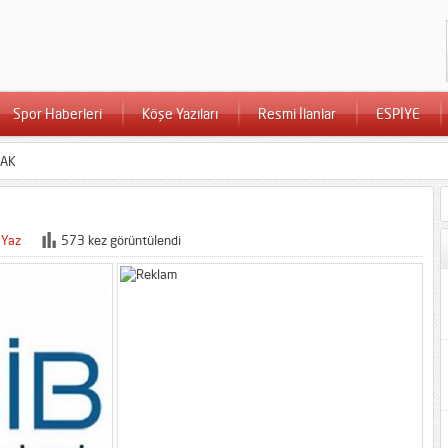
Spor Haberleri
Köşe Yazıları
Resmi İlanlar
ESPİYE
CAK
 Yaz
573 kez görüntülendi