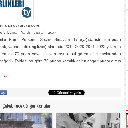
yer alan duyuruya göre,
i’ne 3 Uzman Yardımcısı alınacak.
apılan Kamu Personeli Seçme Sınavlarında aşağıda istenilen puan
mak, yabancı dil (İngilizce) alanında 2019-2020-2021-2022 yıllarına
) en az 70 puan veya Uluslararası kabul gören dil sınavlarından
ğerlik Tablosuna göre 70 puana karşılık gelen asgari puanı almış
ınız.
zi Çekebilecek Diğer Konular