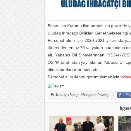
Basın İlan Kurumu ilan portalı ilan.gov.tr’de 
Uludağ İhracatçı Birlikleri Genel Sekreterliğ
Personel alımı için 2020-2021 yıllarında y
türlerinden en az 70 ve yukarı puan almış ol
ait, Yabancı Dil Sınavlarından (YDS/e-YDS
ÖSYM tarafından yayımlanan Yabancı Dil Eşde
olmak şartları aranmaktadır.
Personel alım ilanını görüntülemek için
tıklay
Bu Konuyu Sosyal Medyada Paylaş
İlgini