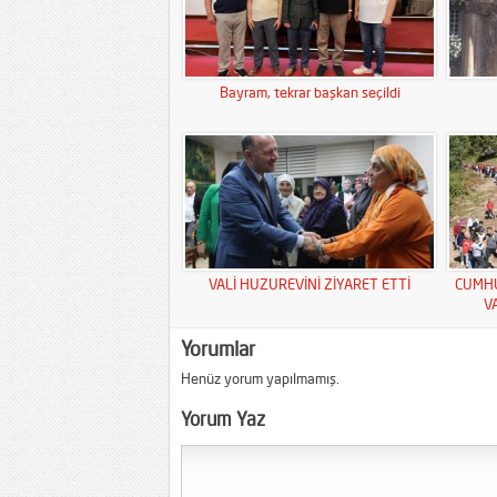
Bayram, tekrar başkan seçildi
VALİ HUZUREVİNİ ZİYARET ETTİ
CUMHU
V
Yorumlar
Henüz yorum yapılmamış.
Yorum Yaz