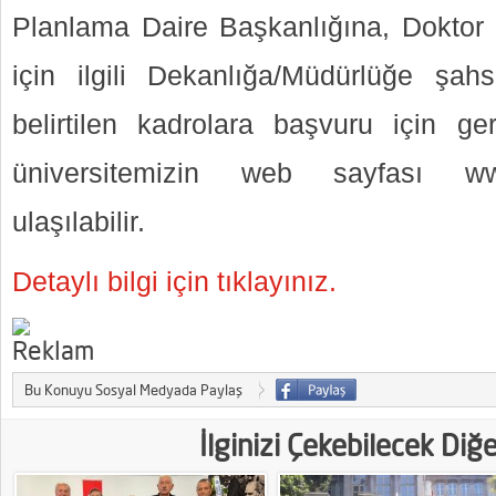
Planlama Daire Başkanlığına, Doktor 
için ilgili Dekanlığa/Müdürlüğe şahs
belirtilen kadrolara başvuru için ger
üniversitemizin web sayfası ww
ulaşılabilir.
Detaylı bilgi için tıklayınız.
Bu Konuyu Sosyal Medyada Paylaş
İlginizi Çekebilecek Diğ