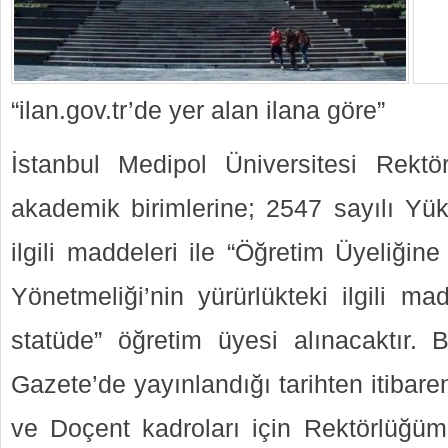
“ilan.gov.tr’de yer alan ilana göre”
İstanbul Medipol Üniversitesi Rektör
akademik birimlerine; 2547 sayılı Y
ilgili maddeleri ile “Öğretim Üyeliği
Yönetmeliği’nin yürürlükteki ilgili m
statüde” öğretim üyesi alınacaktır. 
Gazete’de yayınlandığı tarihten itibar
ve Doçent kadroları için Rektörlüğü