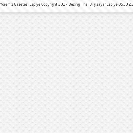
Yöremiz Gazetesi Espiye Copyright 2017 Desing : İnal Bilgisayar Espiye 0530 