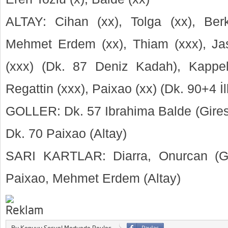
ALTAY: Cihan (xx), Tolga (xx), Berk
Mehmet Erdem (xx), Thiam (xxx), Ja
(xxx) (Dk. 87 Deniz Kadah), Kappel
Regattin (xxx), Paixao (xx) (Dk. 90+4 İ
GOLLER: Dk. 57 Ibrahima Balde (Gires
Dk. 70 Paixao (Altay)
SARI KARTLAR: Diarra, Onurcan (Gi
Paixao, Mehmet Erdem (Altay)