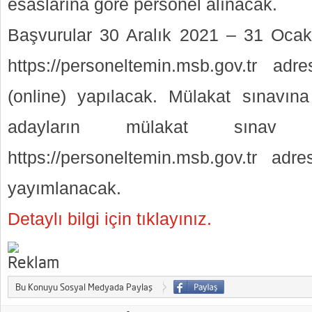
esaslarına göre personel alınacak.
Başvurular 30 Aralık 2021 – 31 Ocak 
https://personeltemin.msb.gov.tr adr
(online) yapılacak. Mülakat sınavı
adayların mülakat sınav
https://personeltemin.msb.gov.tr adre
yayımlanacak.
Detaylı bilgi için tıklayınız.
Bu Konuyu Sosyal Medyada Paylaş