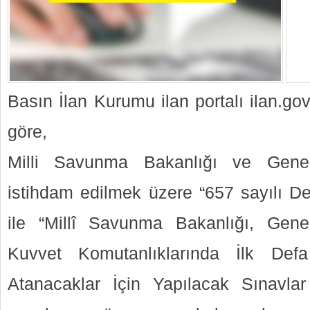
Basın İlan Kurumu ilan portalı ilan.go
göre,
Milli Savunma Bakanlığı ve Genel
istihdam edilmek üzere “657 sayılı D
ile “Millî Savunma Bakanlığı, Gen
Kuvvet Komutanlıklarında İlk Def
Atanacaklar İçin Yapılacak Sınavla