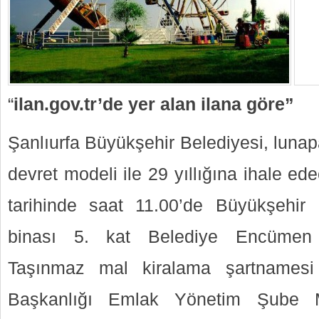
“
ilan.gov.tr’de yer alan ilana göre
”
Şanlıurfa Büyükşehir Belediyesi, lunapa
devret modeli ile 29 yıllığına ihale e
tarihinde saat 11.00’de Büyükşehir 
binası 5. kat Belediye Encümen 
Taşınmaz mal kiralama şartnamesi
Başkanlığı Emlak Yönetim Şube Mü