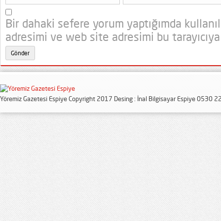
Bir dahaki sefere yorum yaptığımda kullanı
adresimi ve web site adresimi bu tarayıcıya
Yöremiz Gazetesi Espiye Copyright 2017 Desing : İnal Bilgisayar Espiye 0530 