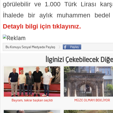
görülebilir ve 1.000 Türk Lirası karşı
İhalede bir aylık muhammen bedel 2
Detaylı bilgi için tıklayınız.
Bu Konuyu Sosyal Medyada Paylaş
İlginizi Çekebilecek Diğ
Bayram, tekrar başkan seçildi
MÜZE OLMAYI BEKLİYOR