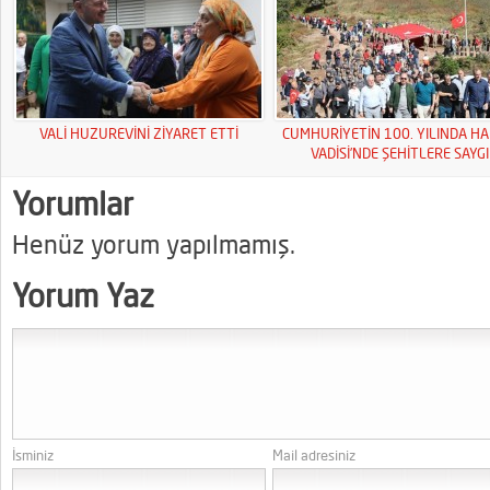
VALİ HUZUREVİNİ ZİYARET ETTİ
CUMHURİYETİN 100. YILINDA HA
VADİSİ’NDE ŞEHİTLERE SAYGI
YÜRÜYÜŞÜ
Yorumlar
Henüz yorum yapılmamış.
Yorum Yaz
İsminiz
Mail adresiniz