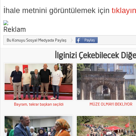
İhale metnini görüntülemek için
tıklayın
Bu Konuyu Sosyal Medyada Paylaş
İlginizi Çekebilecek Diğ
Bayram, tekrar başkan seçildi
MÜZE OLMAYI BEKLİYOR