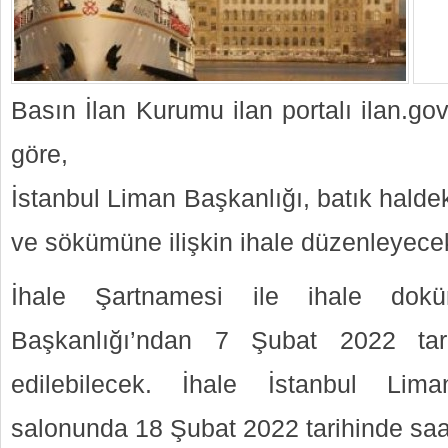
Basın İlan Kurumu ilan portalı ilan.go
göre,
İstanbul Liman Başkanlığı, batık halde
ve sökümüne ilişkin ihale düzenleyece
İhale Şartnamesi ile ihale dok
Başkanlığı’ndan 7 Şubat 2022 tari
edilebilecek. İhale İstanbul Lima
salonunda 18 Şubat 2022 tarihinde saat