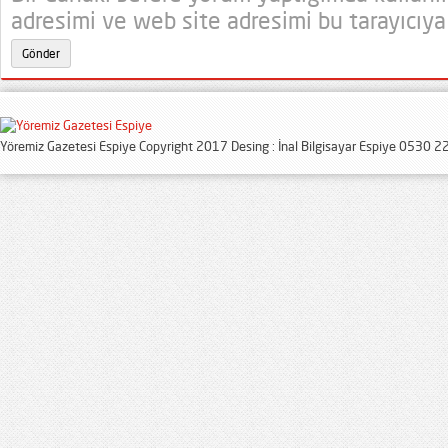
adresimi ve web site adresimi bu tarayıcıya
Yöremiz Gazetesi Espiye Copyright 2017 Desing : İnal Bilgisayar Espiye 0530 