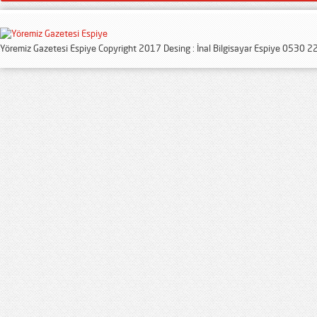
Yöremiz Gazetesi Espiye Copyright 2017 Desing : İnal Bilgisayar Espiye 0530 