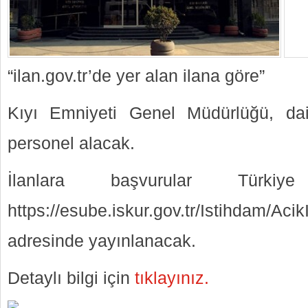
“ilan.gov.tr’de yer alan ilana göre”
Kıyı Emniyeti Genel Müdürlüğü, da
personel alacak.
İlanlara başvurular Türki
https://esube.iskur.gov.tr/Istihdam/Ac
adresinde yayınlanacak.
Detaylı bilgi için
tıklayınız.