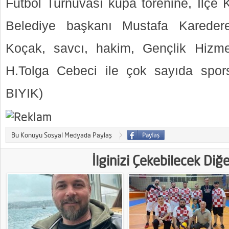
Futbol Turnuvası kupa törenine, İlç
Belediye başkanı Mustafa Kareder
Koçak, savcı, hakim, Gençlik Hizme
H.Tolga Cebeci ile çok sayıda spors
BIYIK)
Bu Konuyu Sosyal Medyada Paylaş
İlginizi Çekebilecek Diğ