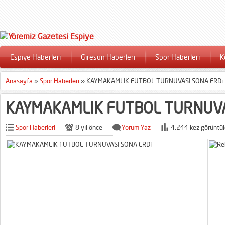
Espiye Haberleri
Giresun Haberleri
Spor Haberleri
K
Anasayfa
»
Spor Haberleri
»
KAYMAKAMLIK FUTBOL TURNUVASI SONA ERDi
KAYMAKAMLIK FUTBOL TURNUVA
Spor Haberleri
8 yıl önce
Yorum Yaz
4.244 kez görüntül