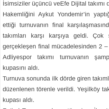
İsimsiziler üçüncü veEfe Dijital takımı
Hakemliğini Aykut Yondemir’in yaptı
ettiği turnuvanın final karşılaşmasın
takımları karşı karşıya geldi. Çok 
gerçekleşen final mücadelesinden 2 – 1
Adliyespor takımı turnuvanın şampi
kupasını aldı.
Turnuva sonunda ilk dörde giren takım
düzenlenen törenle verildi. Yeşilköy ta
kupası aldı.