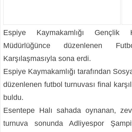
Espiye Kaymakamlığı Gençlik H
Müdürlüğünce düzenlenen Futb
Karşılaşmasıyla sona erdi.
Espiye Kaymakamlığı tarafından Sosyal
düzenlenen futbol turnuvası final karş
buldu.
Esentepe Halı sahada oynanan, zev
turnuva sonunda Adliyespor Şampiy