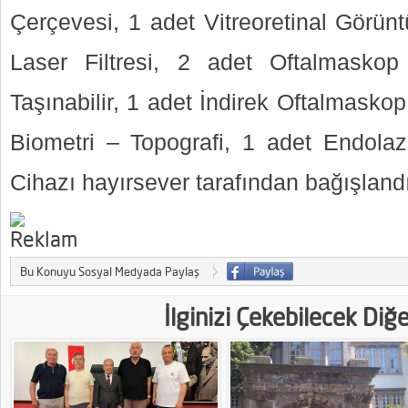
Çerçevesi, 1 adet Vitreoretinal Görün
Laser Filtresi, 2 adet Oftalmaskop
Taşınabilir, 1 adet İndirek Oftalmasko
Biometri – Topografi, 1 adet Endolaz
Cihazı hayırsever tarafından bağışlandı
Bu Konuyu Sosyal Medyada Paylaş
İlginizi Çekebilecek Diğ