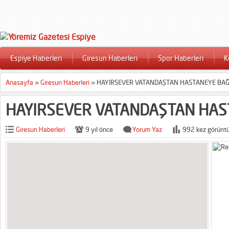
Espiye Haberleri
Giresun Haberleri
Spor Haberleri
K
Anasayfa
»
Giresun Haberleri
»
HAYIRSEVER VATANDAŞTAN HASTANEYE BAĞ
HAYIRSEVER VATANDAŞTAN HAS
Giresun Haberleri
9 yıl önce
Yorum Yaz
992 kez görüntü