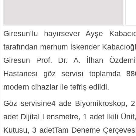
Giresun’lu hayırsever Ayşe Kabacı
tarafından merhum İskender Kabacıoğlu
Giresun Prof. Dr. A. İlhan Özdemi
Hastanesi göz servisi toplamda 88
modern cihazlar ile tefriş edildi.
Göz servisine4 ade Biyomikroskop, 2 
adet Dijital Lensmetre, 1 adet İkili Ü
Kutusu, 3 adetTam Deneme Çerçeves