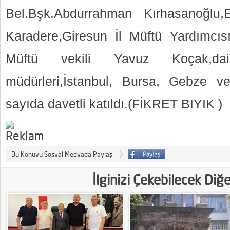
Bel.Bşk.Abdurrahman Kırhasanoğlu,
Karadere,Giresun İl Müftü Yardımcıs
Müftü vekili Yavuz Koçak,dai
müdürleri,İstanbul, Bursa, Gebze ve
sayıda davetli katıldı.(FİKRET BIYIK )
Bu Konuyu Sosyal Medyada Paylaş
İlginizi Çekebilecek Diğ