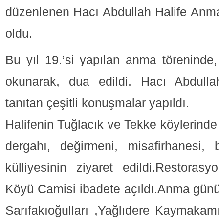
düzenlenen Hacı Abdullah Halife Anma
oldu.
Bu yıl 19.’si yapılan anma töreninde,
okunarak, dua edildi. Hacı Abdullah
tanıtan çeşitli konuşmalar yapıldı.
Halifenin Tuğlacık ve Tekke köylerinde
dergahı, değirmeni, misafirhanesi, b
külliyesinin ziyaret edildi.Restora
Köyü Camisi ibadete açıldı.Anma günü
Sarıfakıoğulları ,Yağlıdere Kaymaka