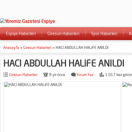
Espiye Haberleri
Giresun Haberleri
Spor Haberleri
K
Anasayfa
»
Giresun Haberleri
»
HACI ABDULLAH HALiFE ANILDI
HACI ABDULLAH HALiFE ANILDI
Giresun Haberleri
8 yıl önce
Yorum Yaz
1.017 kez görün