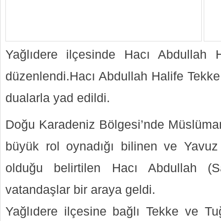
Yağlıdere ilçesinde Hacı Abdullah H
düzenlendi.Hacı Abdullah Halife Tekke
dualarla yad edildi.
Doğu Karadeniz Bölgesi’nde Müslüman
büyük rol oynadığı bilinen ve Yavuz
olduğu belirtilen Hacı Abdullah (Sa
vatandaşlar bir araya geldi.
Yağlıdere ilçesine bağlı Tekke ve Tuğ